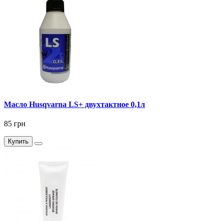
Масло Husqvarna LS+ двухтактное 0,1л
85 грн
Купить