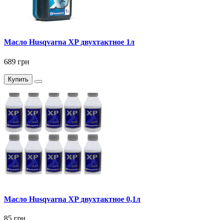
Масло Husqvarna XP двухтактное 1л
689 грн
Купить
Масло Husqvarna XP двухтактное 0,1л
85 грн