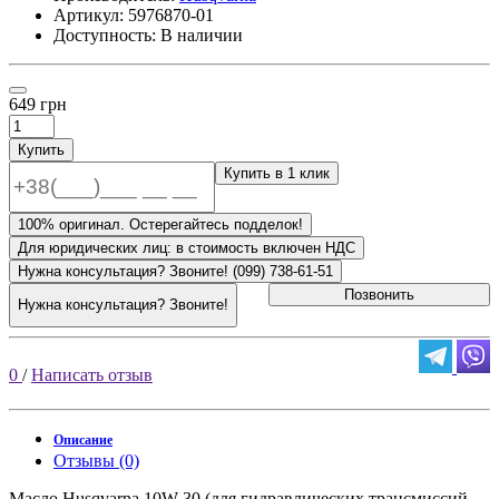
Артикул:
5976870-01
Доступность: В наличии
649 грн
Купить
Купить в 1 клик
100% оригинал. Остерегайтесь подделок!
Для юридических лиц: в стоимость включен НДС
Нужна консультация? Звоните! (099) 738-61-51
Позвонить
Нужна консультация? Звоните!
0
/
Написать отзыв
Описание
Отзывы (0)
Масло Husqvarna 10W-30 (для гидравлических трансмиссий