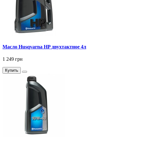
Масло Husqvarna HP двухтактное 4л
1 249 грн
Купить