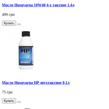
Масло Husqvarna 10W40 4-х тактное 1.4л
499 грн
Купить
Масло Husqvarna HP двухтактное 0,1л
75 грн
Купить