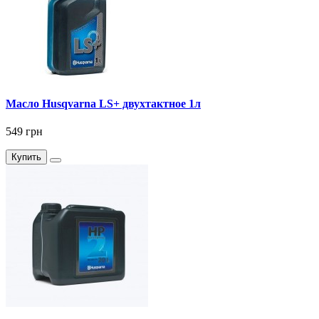
Масло Husqvarna LS+ двухтактное 1л
549 грн
Купить