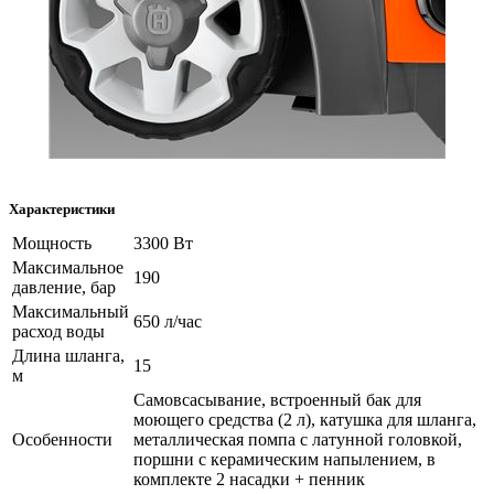
Характеристики
Мощность
3300 Вт
Максимальное
190
давление, бар
Максимальный
650 л/час
расход воды
Длина шланга,
15
м
Самовсасывание, встроенный бак для
моющего средства (2 л), катушка для шланга,
Особенности
металлическая помпа с латунной головкой,
поршни с керамическим напылением, в
комплекте 2 насадки + пенник