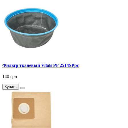
Фильтр тканевый Vitals PF 2514SPpc
140 грн
Купить