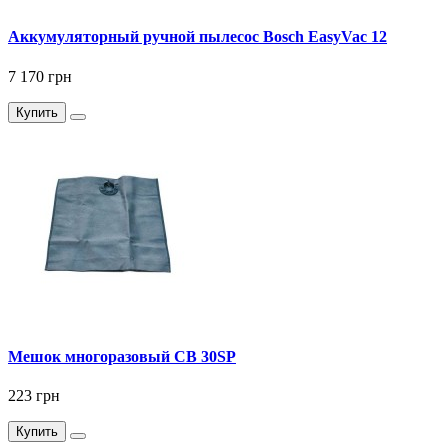
Аккумуляторный ручной пылесос Bosch EasyVac 12
7 170 грн
Купить
Мешок многоразовый CB 30SP
223 грн
Купить