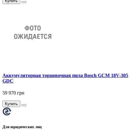
Купить
Аккумуляторная торцовочная пила Bosch GCM 18V-305
GDC
59 970 грн
Купить
Для юридических лиц