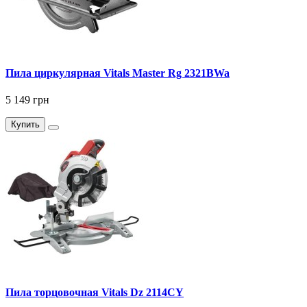
Пила циркулярная Vitals Master Rg 2321BWa
5 149 грн
Купить
Пила торцовочная Vitals Dz 2114CY