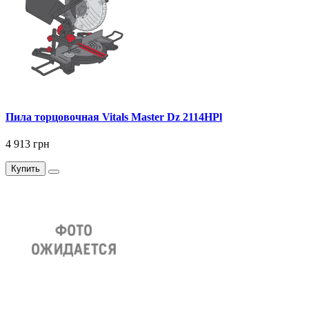
Пила торцовочная Vitals Master Dz 2114HPl
4 913 грн
Купить