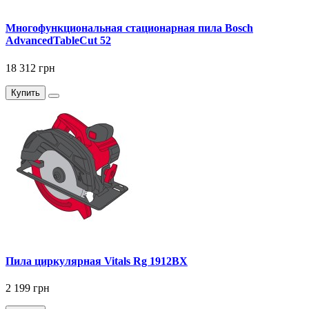
Многофункциональная стационарная пила Bosch
AdvancedTableCut 52
18 312 грн
Купить
Пила циркулярная Vitals Rg 1912BX
2 199 грн