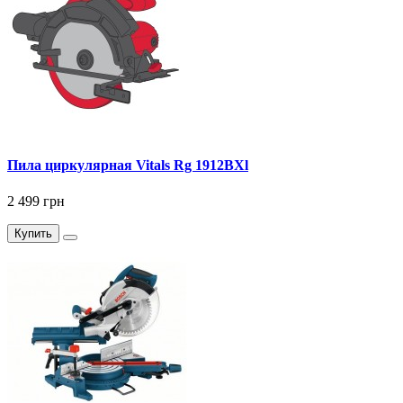
Пила циркулярная Vitals Rg 1912BXl
2 499 грн
Купить