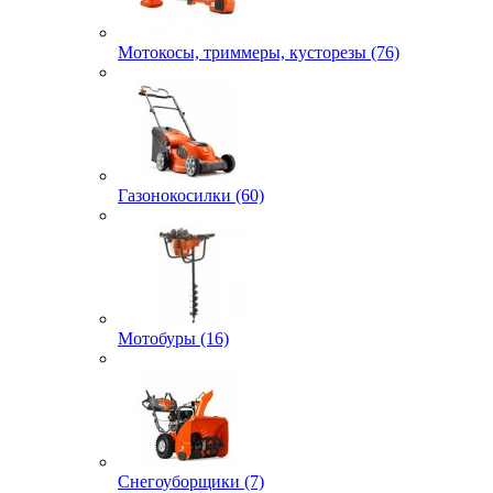
Мотокосы, триммеры, кусторезы (76)
Газонокосилки (60)
Мотобуры (16)
Снегоуборщики (7)