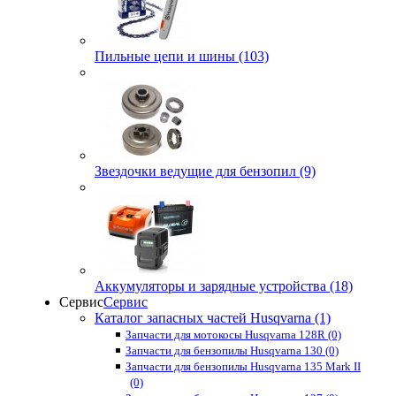
Пильные цепи и шины (103)
Звездочки ведущие для бензопил (9)
Аккумуляторы и зарядные устройства (18)
Сервис
Сервис
Каталог запасных частей Husqvarna (1)
Запчасти для мотокосы Husqvarna 128R (0)
Запчасти для бензопилы Husqvarna 130 (0)
Запчасти для бензопилы Husqvarna 135 Mark II
(0)