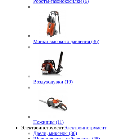
Роботы-газонокосилки (6)
Мойки высокого давления (36)
Воздуходувки (19)
Ножницы (11)
Электроинструмент
Электроинструмент
Дрели, миксеры (36)
Шуруповерты, гайковерты (85)