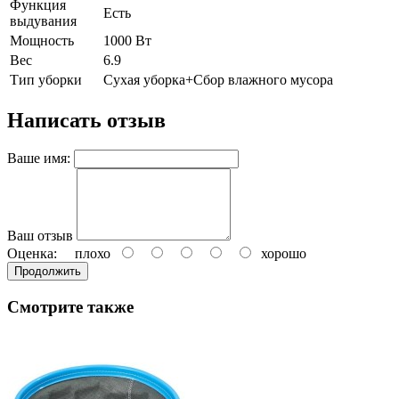
Функция
Есть
выдувания
Мощность
1000 Вт
Вес
6.9
Тип уборки
Сухая уборка+Сбор влажного мусора
Написать отзыв
Ваше имя:
Ваш отзыв
Оценка:
плохо
хорошо
Продолжить
Смотрите также