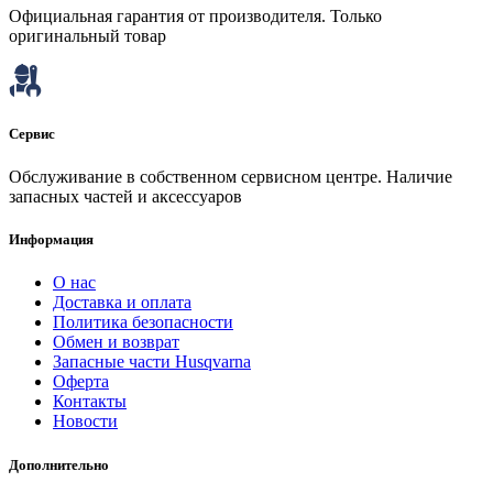
Официальная гарантия от производителя. Только
оригинальный товар
Сервис
Обслуживание в собственном сервисном центре. Наличие
запасных частей и аксессуаров
Информация
О нас
Доставка и оплата
Политика безопасности
Обмен и возврат
Запасные части Husqvarna
Оферта
Контакты
Новости
Дополнительно