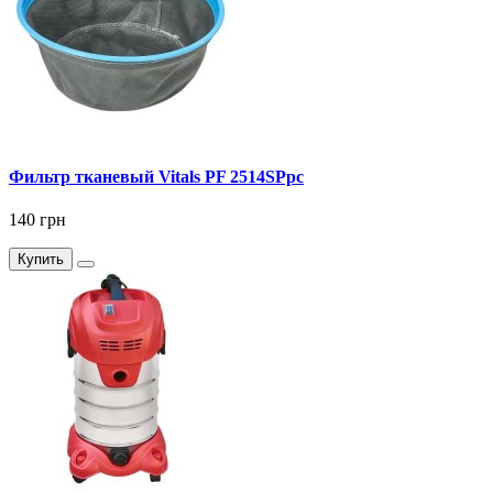
Фильтр тканевый Vitals PF 2514SPpc
140 грн
Купить