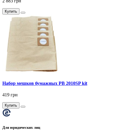
2 883 грн
Купить
Набор мешков бумажных PB 2010SP kit
419 грн
Купить
Для юридических лиц