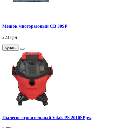
Мешок многоразовый CB 30SP
223 грн
Купить
Пылесос строительный Vitals PS 2010SPpw