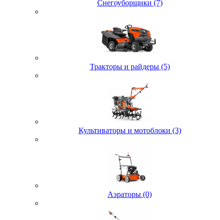
Снегоуборщики (7)
Тракторы и райдеры (5)
Культиваторы и мотоблоки (3)
Аэраторы (0)