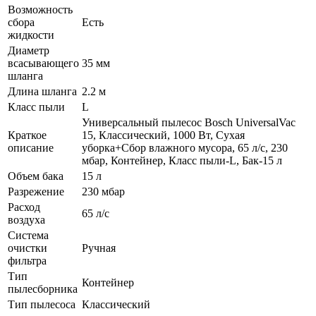
Возможность
сбора
Есть
жидкости
Диаметр
всасывающего
35 мм
шланга
Длина шланга
2.2 м
Класс пыли
L
Универсальный пылесос Bosch UniversalVac
Краткое
15, Классический, 1000 Вт, Сухая
описание
уборка+Сбор влажного мусора, 65 л/с, 230
мбар, Контейнер, Класс пыли-L, Бак-15 л
Объем бака
15 л
Разрежение
230 мбар
Расход
65 л/с
воздуха
Система
очистки
Ручная
фильтра
Тип
Контейнер
пылесборника
Тип пылесоса
Классический