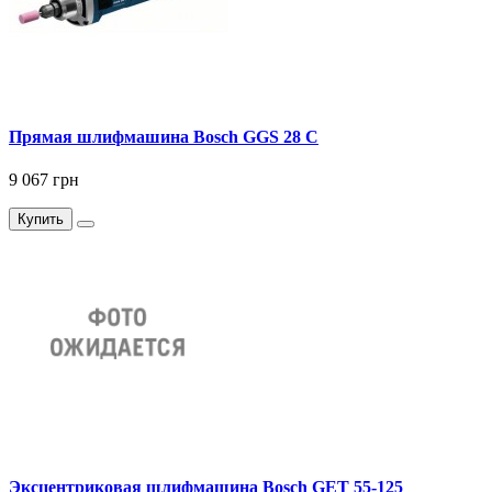
Прямая шлифмашина Bosch GGS 28 C
9 067 грн
Купить
Эксцентриковая шлифмашина Bosch GET 55-125