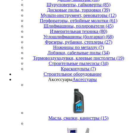
Шуруповерты, гайковерты (85)
Дисковые пилы, торцовки (39)
Мульти-инструмент, реноваторы (12)
Перфораторы, отбойные молотки (61)
Шлифмашины, полирователи (45)
Измерительная техника (80)
Углошлифмашины (болгарки) (68)
Фрезеры, рубанки, степлеры (27)
Ножницы по металлу (7)
Лобзики, сабельные пилы (34)
Термовоздуходувки, клеевые пистолеты (19)
Строительные пылесосы (34)
Краскопульты (7)
Строительное оборудование
Аксессуары
Аксессуары
Масла, смазки, канистры (15)