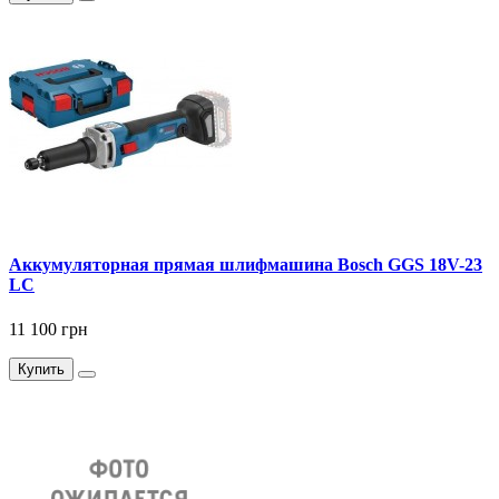
Аккумуляторная прямая шлифмашина Bosch GGS 18V-23
LC
11 100 грн
Купить