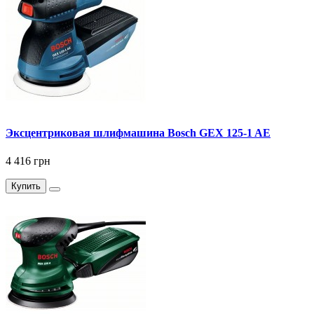
Эксцентриковая шлифмашина Bosch GEX 125-1 AE
4 416 грн
Купить