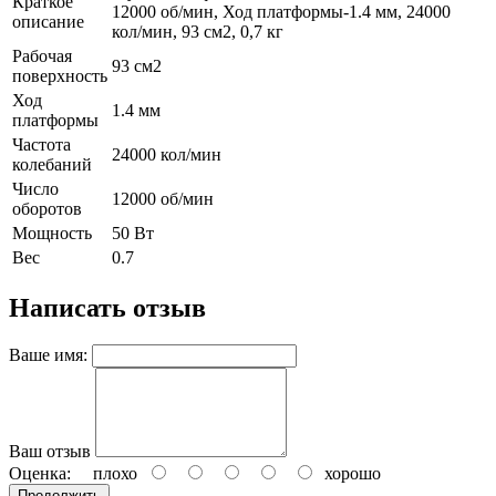
Краткое
12000 об/мин, Ход платформы-1.4 мм, 24000
описание
кол/мин, 93 см2, 0,7 кг
Рабочая
93 см2
поверхность
Ход
1.4 мм
платформы
Частота
24000 кол/мин
колебаний
Число
12000 об/мин
оборотов
Мощность
50 Вт
Вес
0.7
Написать отзыв
Ваше имя:
Ваш отзыв
Оценка:
плохо
хорошо
Продолжить