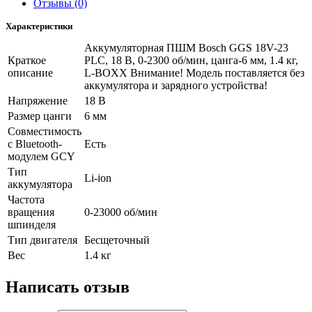
Отзывы (0)
Характеристики
Аккумуляторная ПШМ Bosch GGS 18V-23
Краткое
PLC, 18 В, 0-2300 об/мин, цанга-6 мм, 1.4 кг,
описание
L-BOXX Внимание! Модель поставляется без
аккумулятора и зарядного устройства!
Напряжение
18 В
Размер цанги
6 мм
Совместимость
с Bluetooth-
Есть
модулем GCY
Тип
Li-ion
аккумулятора
Частота
вращения
0-23000 об/мин
шпинделя
Тип двигателя
Бесщеточный
Вес
1.4 кг
Написать отзыв