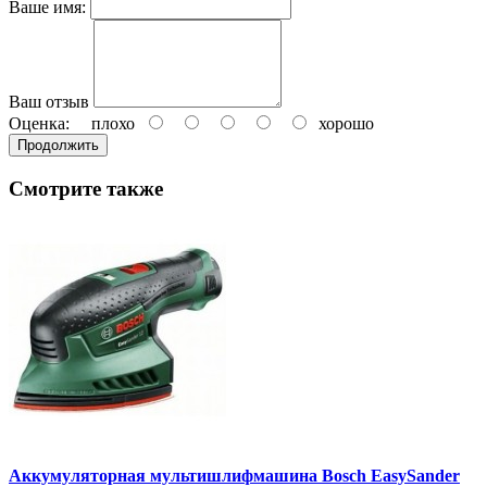
Ваше имя:
Ваш отзыв
Оценка:
плохо
хорошо
Продолжить
Смотрите также
Аккумуляторная мультишлифмашина Bosch EasySander