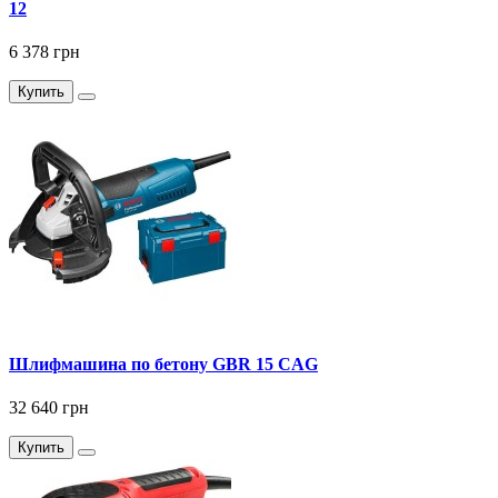
12
6 378 грн
Купить
Шлифмашина по бетону GBR 15 CAG
32 640 грн
Купить