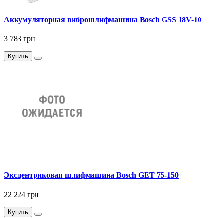
Аккумуляторная виброшлифмашина Bosch GSS 18V-10
3 783 грн
Купить
Эксцентриковая шлифмашина Bosch GET 75-150
22 224 грн
Купить