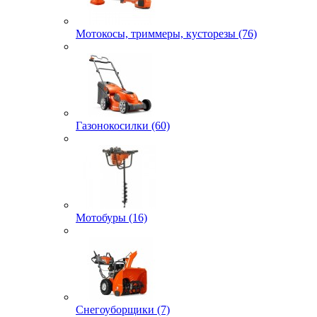
Мотокосы, триммеры, кусторезы (76)
Газонокосилки (60)
Мотобуры (16)
Снегоуборщики (7)