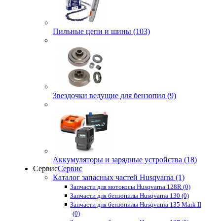
Пильные цепи и шины (103)
Звездочки ведущие для бензопил (9)
Аккумуляторы и зарядные устройства (18)
Сервис
Сервис
Каталог запасных частей Husqvarna (1)
Запчасти для мотокосы Husqvarna 128R (0)
Запчасти для бензопилы Husqvarna 130 (0)
Запчасти для бензопилы Husqvarna 135 Mark II
(0)