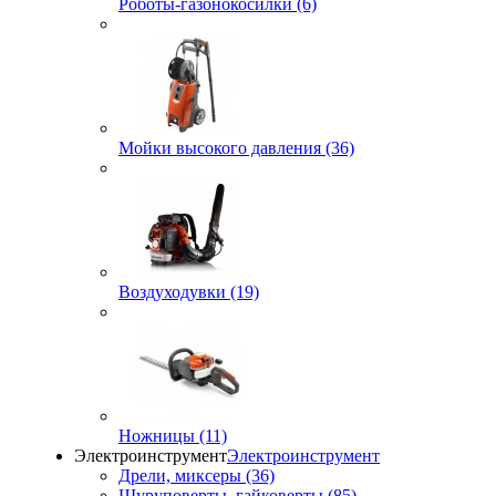
Роботы-газонокосилки (6)
Мойки высокого давления (36)
Воздуходувки (19)
Ножницы (11)
Электроинструмент
Электроинструмент
Дрели, миксеры (36)
Шуруповерты, гайковерты (85)