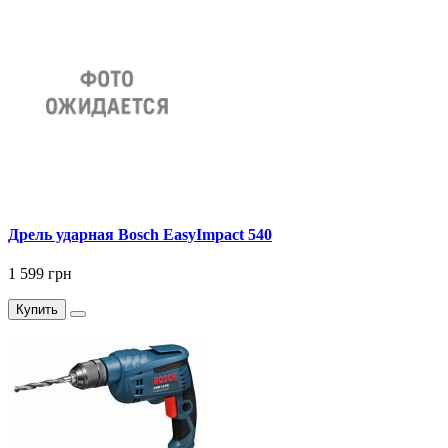
Дрель ударная Bosch EasyImpact 540
1 599 грн
Купить