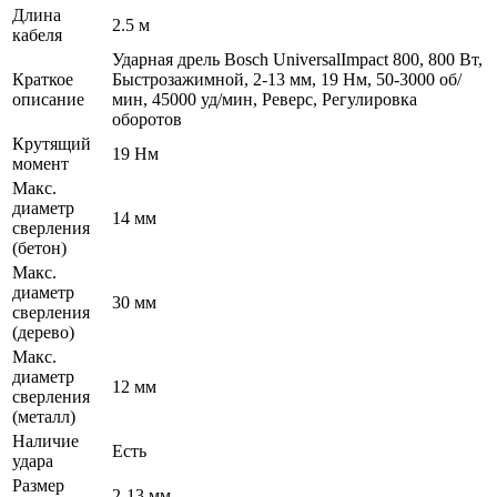
Длина
2.5 м
кабеля
Ударная дрель Bosch UniversalImpact 800, 800 Вт,
Краткое
Быстрозажимной, 2-13 мм, 19 Нм, 50-3000 об/
описание
мин, 45000 уд/мин, Реверс, Регулировка
оборотов
Крутящий
19 Нм
момент
Макс.
диаметр
14 мм
сверления
(бетон)
Макс.
диаметр
30 мм
сверления
(дерево)
Макс.
диаметр
12 мм
сверления
(металл)
Наличие
Есть
удара
Размер
2-13 мм