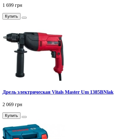
1 699 грн
Купить
Дрель электрическая Vitals Master Um 1385BNlak
2 069 грн
Купить