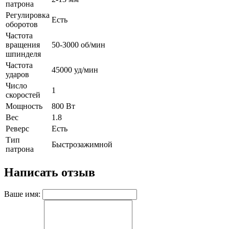
патрона
Регулировка
Есть
оборотов
Частота
вращения
50-3000 об/мин
шпинделя
Частота
45000 уд/мин
ударов
Число
1
скоростей
Мощность
800 Вт
Вес
1.8
Реверс
Есть
Тип
Быстрозажимной
патрона
Написать отзыв
Ваше имя: