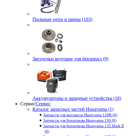
Пильные цепи и шины (103)
Звездочки ведущие для бензопил (9)
Аккумуляторы и зарядные устройства (18)
Сервис
Сервис
Каталог запасных частей Husqvarna (1)
Запчасти для мотокосы Husqvarna 128R (0)
Запчасти для бензопилы Husqvarna 130 (0)
Запчасти для бензопилы Husqvarna 135 Mark II
(0)