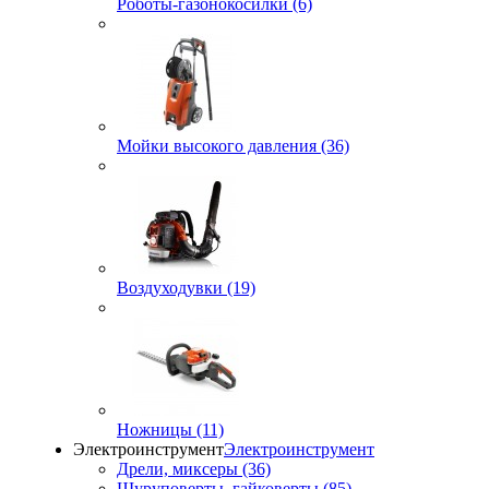
Роботы-газонокосилки (6)
Мойки высокого давления (36)
Воздуходувки (19)
Ножницы (11)
Электроинструмент
Электроинструмент
Дрели, миксеры (36)
Шуруповерты, гайковерты (85)