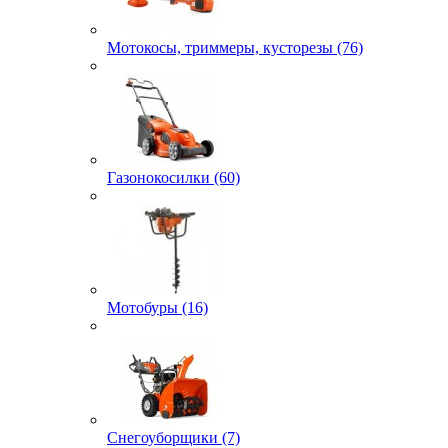
Мотокосы, триммеры, кусторезы (76)
Газонокосилки (60)
Мотобуры (16)
Снегоуборщики (7)