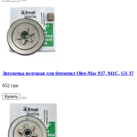
Звездочка ведущая для бензопил Oleo-Mac 937, 941С, GS 37
652 грн
Купить