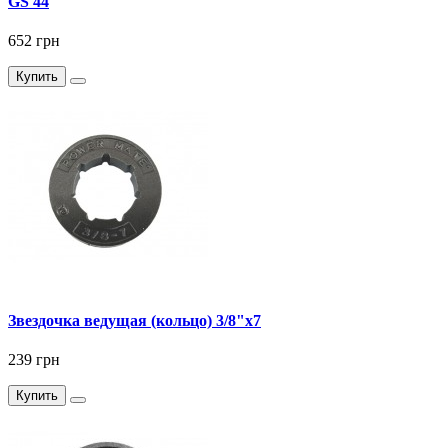
GS 44
652 грн
Купить
Звездочка ведущая (кольцо) 3/8"x7
239 грн
Купить