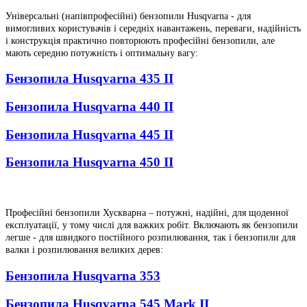
Універсальні (напівпрофесійні) бензопили Husqvarna - для
вимогливих користувачів і середніх навантажень, переваги, надійність
і конструкція практично повторюють професійні бензопили, але
мають середню потужність і оптимальну вагу:
Бензопила Husqvarna 435 II
Бензопила Husqvarna 440 II
Бензопила Husqvarna 445 II
Бензопила Husqvarna 450 II
Професійні бензопили Хускварна – потужні, надійні, для щоденної
експлуатації, у тому числі для важких робіт. Включають як бензопили
легше - для швидкого постійного розпилювання, так і бензопили для
валки і розпилювання великих дерев:
Бензопила Husqvarna 353
Бензопила Husqvarna 545 Mark II