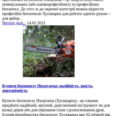
універсальних (або напівпрофесійних) та професійних
бензопил. До того ж до окремої категорії можна віднести
професійні бензопили Хускварна для роботи однією рукою –
для арбор..
Читати далі...
14.01.2021
Купити бензопилу Husqvarna: надійність, якість,
довговічність
Купити бензопилу Husqvarna (Хускварна) - це означає
придбати надійний, якісний, довговічний інструмент чи для
валки дерев або для обрізання гілок і розпилювання дров.
Історія виробництва бензопилу Хускварна має 62-річний вік.