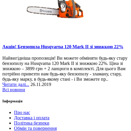
Акція! Бензопила Husqvarna 120 Mark II зі знижкою 22%
Найвигідніша пропозиція! Ви можете обміняти будь-яку стару
бензопилу на Husqvarna 120 Mark II зі знижкою 22%. Ціна зі
знижкою – 3899 грн + 2 ланцюги в комплекті. Для цього Вам
потрібно привезти нам будь-яку бензопилу - зламану, стару,
будь-яку марку, в будь-якому стані - і Ви зможете пр..
Читати далі...
26.11.2019
Всі новини
Інформація
Про нас
Доставка і оплата
Політика безпеки
Обмін та повернення