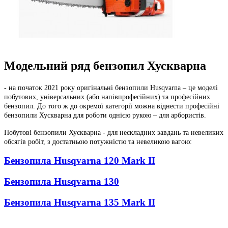
Модельний ряд бензопил Хускварна
- на початок 2021 року оригінальні бензопили Husqvarna – це моделі
побутових, універсальних (або напівпрофесійних) та професійних
бензопил. До того ж до окремої категорії можна віднести професійні
бензопили Хускварна для роботи однією рукою – для арбористів.
Побутові бензопили Хускварна - для нескладних завдань та невеликих
обсягів робіт, з достатньою потужністю та невеликою вагою:
Бензопила Husqvarna 120 Mark II
Бензопила Husqvarna 130
Бензопила Husqvarna 135 Mark II