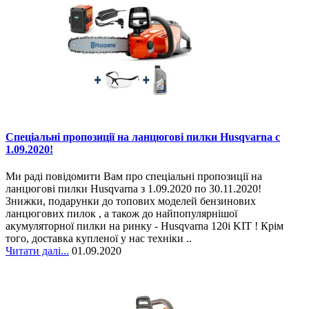
Спеціальні пропозиції на ланцюгові пилки Husqvarna c
1.09.2020!
Ми раді повідомити Вам про спеціальні пропозиції на
ланцюгові пилки Husqvarna з 1.09.2020 по 30.11.2020!
Знижки, подарунки до топових моделей бензинових
ланцюгових пилок , а також до найпопулярнішої
акумуляторної пилки на ринку - Husqvarna 120i KIT ! Крім
того, доставка купленої у нас техніки ..
Читати далі...
01.09.2020