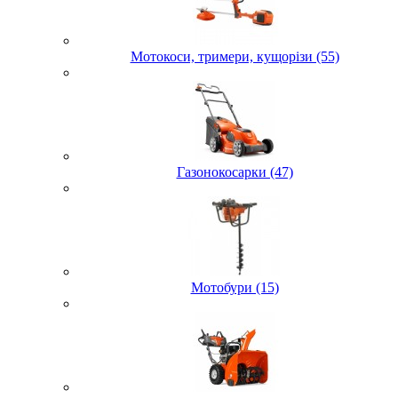
Мотокоси, тримери, кущорізи (55)
Газонокосарки (47)
Мотобури (15)