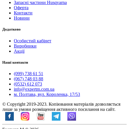
Запасні частини Husqvarna
Оферта
Контакти
Новини
Додатково
Особистий кабінет
Виробники
Акції
Наші контакти
(099) 738 61 51
(067) 748 03 88
(0532) 612 073
info@expertm.com.ua
м. Полтава, вул. Короленка, 17/53
© Copyright 2019-2023. Копіювання матеріалів дозволяється
лише за умови розміщення активного посилання на сайт.