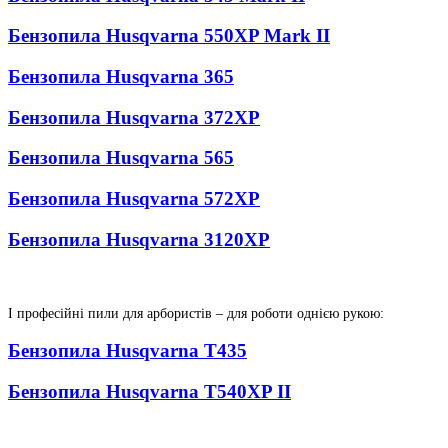
Бензопила Husqvarna 550XP Mark II
Бензопила Husqvarna 365
Бензопила Husqvarna 372XP
Бензопила Husqvarna 565
Бензопила Husqvarna 572XP
Бензопила Husqvarna 3120XP
І професійні пили для арбористів – для роботи однією рукою:
Бензопила Husqvarna T435
Бензопила Husqvarna T540XP II