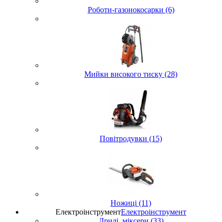
Роботи-газонокосарки (6)
Мийки високого тиску (28)
Повітродувки (15)
Ножиці (11)
Електроінструмент
Електроінструмент
Дрилі, міксери (33)