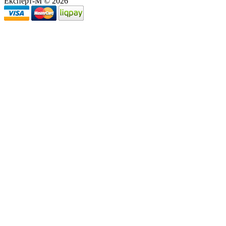
Експерт-М © 2026