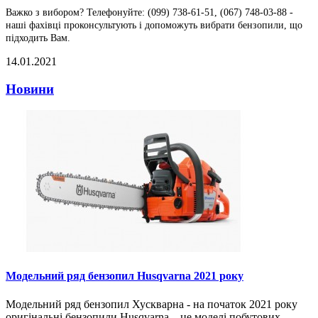
Важко з вибором? Телефонуйте: (099) 738-61-51, (067) 748-03-88 -
наші фахівці проконсультують і допоможуть вибрати бензопили, що
підходить Вам.
14.01.2021
Новини
Модельний ряд бензопил Husqvarna 2021 року
Модельний ряд бензопил Хускварна - на початок 2021 року
оригінальні бензопили Husqvarna – це моделі побутових,