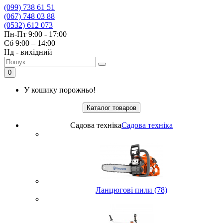
(099) 738 61 51
(067) 748 03 88
(0532) 612 073
Пн-Пт 9:00 - 17:00
Сб 9:00 – 14:00
Нд - вихідний
0
У кошику порожньо!
Каталог товаров
Садова техніка
Садова техніка
Ланцюгові пили (78)