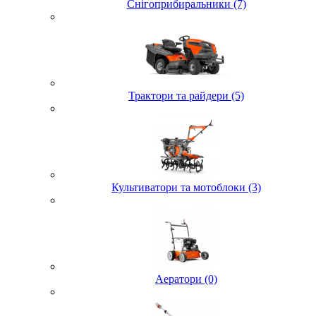
Снігоприбиральники (7)
Трактори та райдери (5)
Культиватори та мотоблоки (3)
Аератори (0)