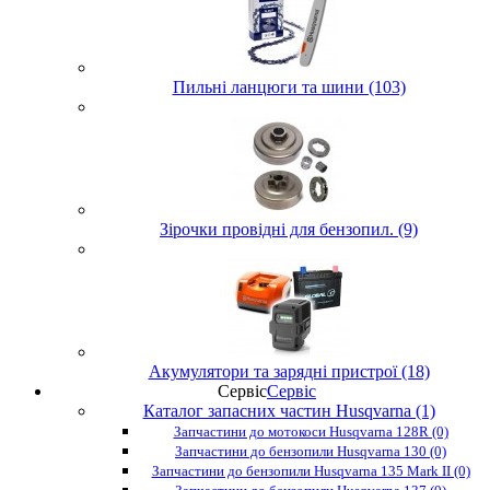
Пильні ланцюги та шини (103)
Зірочки провідні для бензопил. (9)
Акумулятори та зарядні пристрої (18)
Сервіс
Сервіс
Каталог запасних частин Husqvarna (1)
Запчастини до мотокоси Husqvarna 128R (0)
Запчастини до бензопили Husqvarna 130 (0)
Запчастини до бензопили Husqvarna 135 Mark II (0)