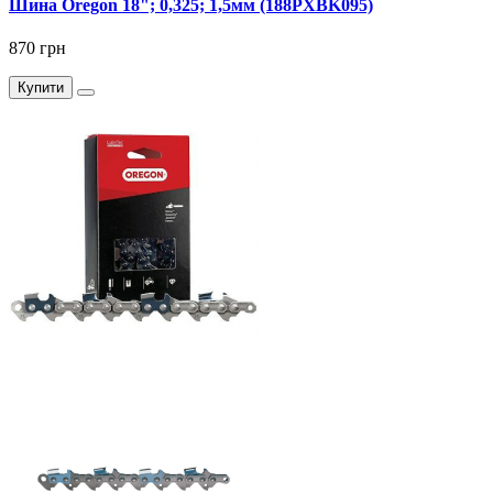
Шина Oregon 18"; 0,325; 1,5мм (188PXBK095)
870 грн
Купити