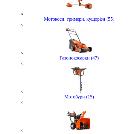
Мотокоси, тримери, кущорізи (55)
Газонокосарки (47)
Мотобури (15)