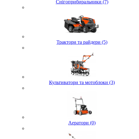
Снігоприбиральники (7)
Трактори та райдери (5)
Культиватори та мотоблоки (3)
Аератори (0)