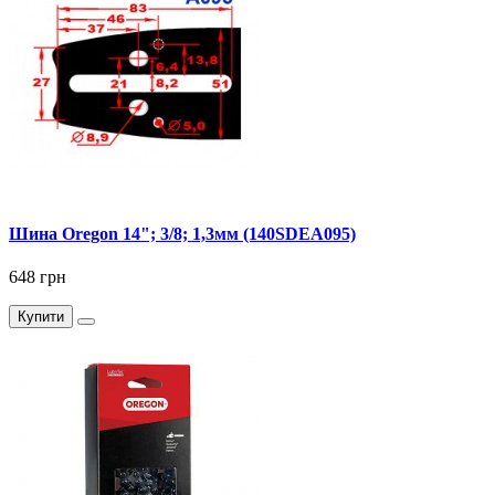
Шина Oregon 14"; 3/8; 1,3мм (140SDEA095)
648 грн
Купити