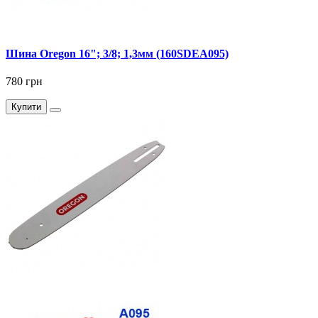
Шина Oregon 16"; 3/8; 1,3мм (160SDEA095)
780 грн
Купити