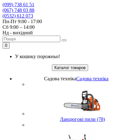
(099) 738 61 51
(067) 748 03 88
(0532) 612 073
Пн-Пт 9:00 - 17:00
Сб 9:00 – 14:00
Нд - вихідний
0
У кошику порожньо!
Каталог товаров
Садова техніка
Садова техніка
Ланцюгові пили (78)