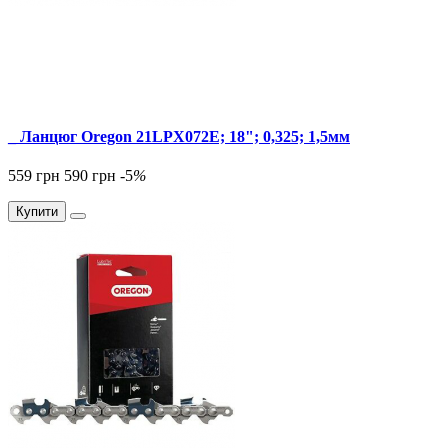
_ Ланцюг Oregon 21LPX072E; 18"; 0,325; 1,5мм
559 грн
590 грн
-5
%
Купити