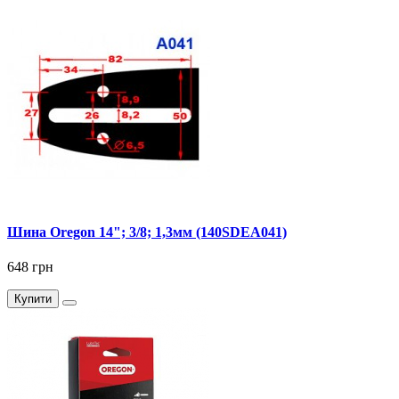
Шина Oregon 14"; 3/8; 1,3мм (140SDEA041)
648 грн
Купити