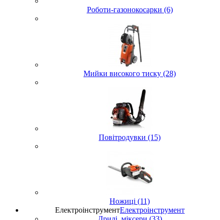
Роботи-газонокосарки (6)
Мийки високого тиску (28)
Повітродувки (15)
Ножиці (11)
Електроінструмент
Електроінструмент
Дрилі, міксери (33)