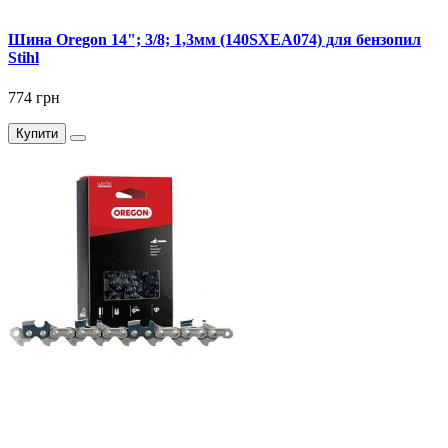
Шина Oregon 14"; 3/8; 1,3мм (140SXEA074) для бензопил
Stihl
774 грн
Купити