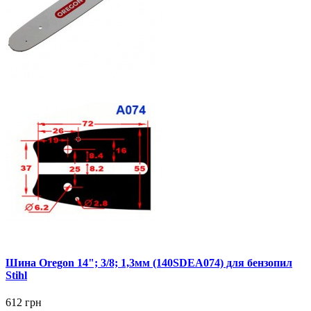
Шина Oregon 14"; 3/8; 1,3мм (140SDEA074) для бензопил
Stihl
612 грн