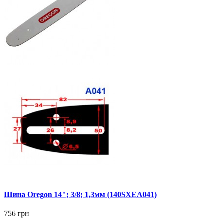
Шина Oregon 14"; 3/8; 1,3мм (140SXEA041)
756 грн