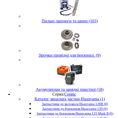
Пильні ланцюги та шини (103)
Зірочки провідні для бензопил. (9)
Акумулятори та зарядні пристрої (18)
Сервіс
Сервіс
Каталог запасних частин Husqvarna (1)
Запчастини до мотокоси Husqvarna 128R (0)
Запчастини до бензопили Husqvarna 130 (0)
Запчастини до бензопили Husqvarna 135 Mark II (0)