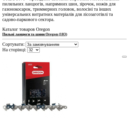
пиляльних ланцюгів, напрямних шин, зірочок, ножів для
газонокосарок, триммерних головок, волосіні та інших
універсальних витратних матеріалів для лісозаготівлі та
садово-паркового сектора.
Каталог товаров Oregon
Пильні ланцюги та шини Oregon (103)
Сортувати:
На сторінці: