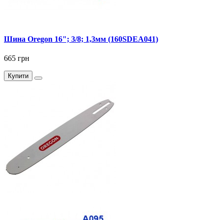
Шина Oregon 16"; 3/8; 1,3мм (160SDEA041)
665 грн
Купити