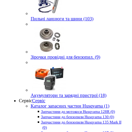
Пильні ланцюги та шини (103)
Зірочки провідні для бензопил. (9)
Акумулятори та зарядні пристрої (18)
Сервіс
Сервіс
Каталог запасних частин Husqvarna (1)
Запчастини до мотокоси Husqvarna 128R (0)
Запчастини до бензопили Husqvarna 130 (0)
Запчастини до бензопили Husqvarna 135 Mark II
(0)