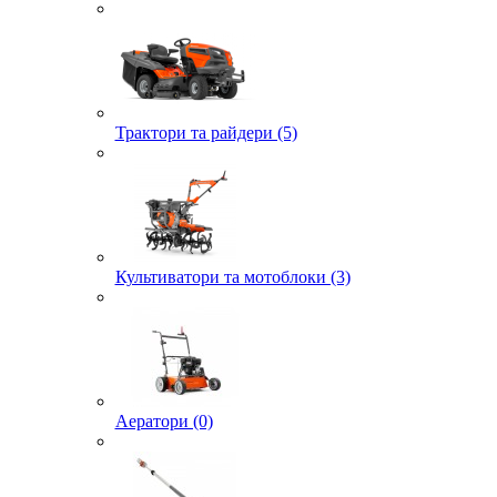
Трактори та райдери (5)
Культиватори та мотоблоки (3)
Аератори (0)