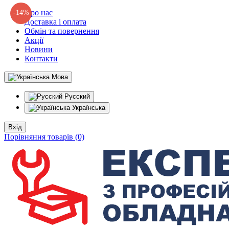
Про нас
-14%
Доставка і оплата
Обмін та повернення
Акції
Новини
Контакти
Мова
Русский
Українська
Вхід
Порівняння товарів (0)