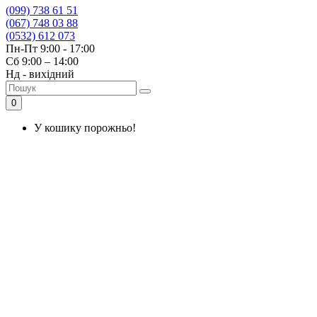
(099) 738 61 51
(067) 748 03 88
(0532) 612 073
Пн-Пт 9:00 - 17:00
Сб 9:00 – 14:00
Нд - вихідний
0
У кошику порожньо!