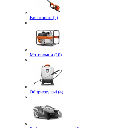
Висоторізи (2)
Мотопомпи (10)
Обприскувачі (4)