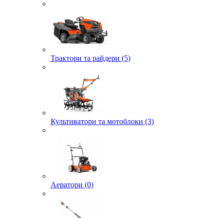
Трактори та райдери (5)
Культиватори та мотоблоки (3)
Аератори (0)