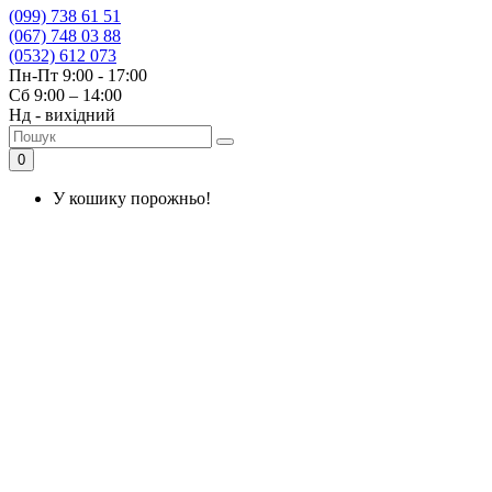
(099) 738 61 51
(067) 748 03 88
(0532) 612 073
Пн-Пт 9:00 - 17:00
Сб 9:00 – 14:00
Нд - вихідний
0
У кошику порожньо!