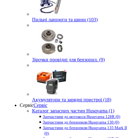
Пильні ланцюги та шини (103)
Зірочки провідні для бензопил. (9)
Акумулятори та зарядні пристрої (18)
Сервіс
Сервіс
Каталог запасних частин Husqvarna (1)
Запчастини до мотокоси Husqvarna 128R (0)
Запчастини до бензопили Husqvarna 130 (0)
Запчастини до бензопили Husqvarna 135 Mark II
(0)