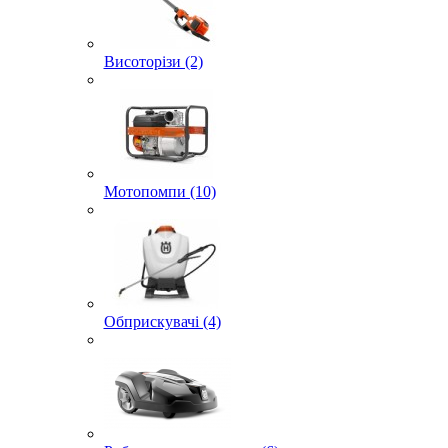
Висоторізи (2)
Мотопомпи (10)
Обприскувачі (4)