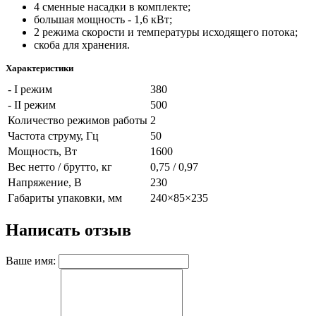
4 сменные насадки в комплекте;
большая мощность - 1,6 кВт;
2 режима скорости и температуры исходящего потока;
скоба для хранения.
Характеристики
- I режим
380
- II режим
500
Количество режимов работы
2
Частота струму, Гц
50
Мощность, Вт
1600
Вес нетто / брутто, кг
0,75 / 0,97
Напряжение, В
230
Габариты упаковки, мм
240×85×235
Написать отзыв
Ваше имя: