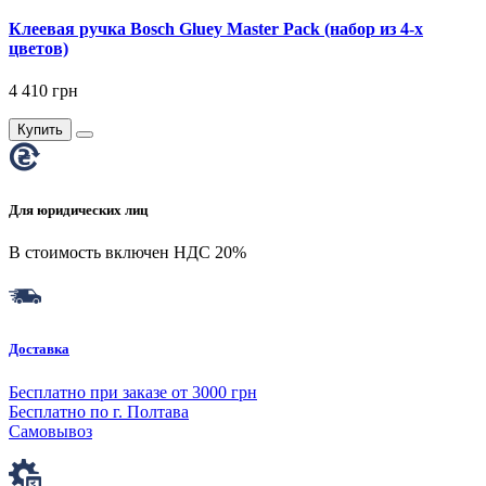
Клеевая ручка Bosch Gluey Master Pack (набор из 4-х
цветов)
4 410 грн
Купить
Для юридических лиц
В стоимость включен НДС 20%
Доставка
Бесплатно при заказе от 3000 грн
Бесплатно по г. Полтава
Самовывоз