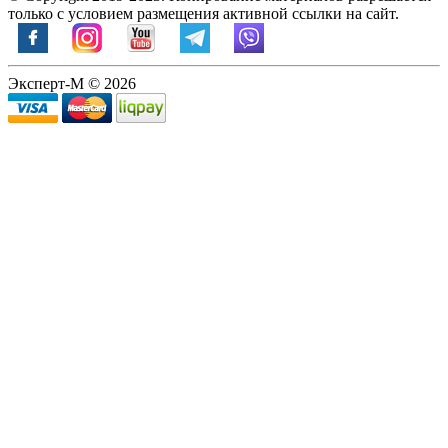
только с условием размещения активной ссылки на сайт.
Эксперт-М © 2026