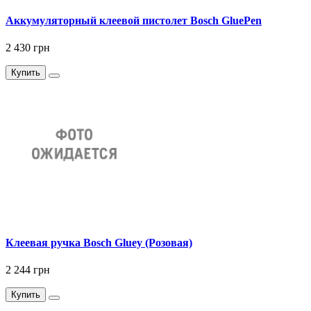
Аккумуляторный клеевой пистолет Bosch GluePen
2 430 грн
Купить
Клеевая ручка Bosch Gluey (Розовая)
2 244 грн
Купить