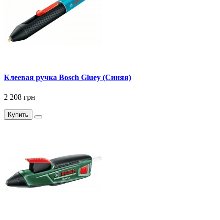
Клеевая ручка Bosch Gluey (Синяя)
2 208 грн
Купить