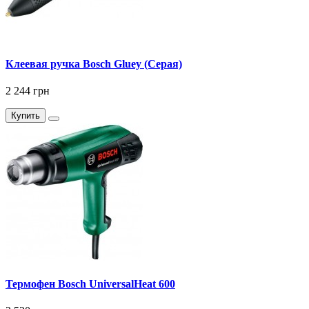
Клеевая ручка Bosch Gluey (Серая)
2 244 грн
Купить
Термофен Bosch UniversalHeat 600