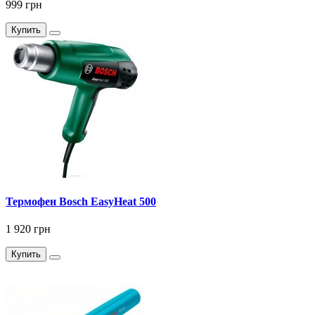
999 грн
Купить
Термофен Bosch EasyHeat 500
1 920 грн
Купить