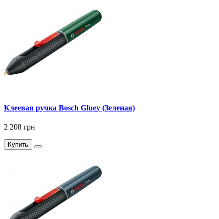
Клеевая ручка Bosch Gluey (Зеленая)
2 208 грн
Купить