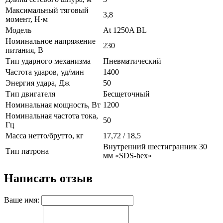
Максимальный тяговый
3,8
момент, Н·м
Модель
At 1250A BL
Номинальное напряжение
230
питания, В
Тип ударного механизма
Пневматический
Частота ударов, уд/мин
1400
Энергия удара, Дж
50
Тип двигателя
Бесщеточный
Номинальная мощность, Вт
1200
Номинальная частота тока,
50
Гц
Масса нетто/брутто, кг
17,72 / 18,5
Внутренний шестигранник 30
Тип патрона
мм «SDS-hex»
Написать отзыв
Ваше имя: