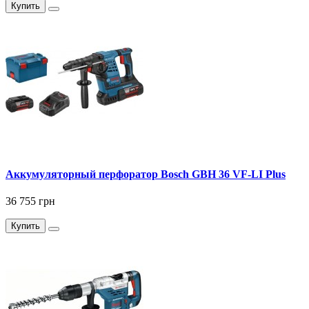
Купить
Аккумуляторный перфоратор Bosch GBH 36 VF-LI Plus
36 755 грн
Купить