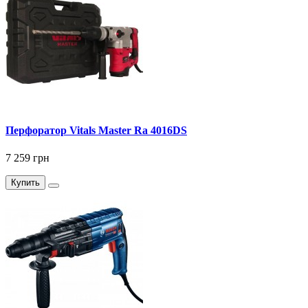
Перфоратор Vitals Master Ra 4016DS
7 259 грн
Купить