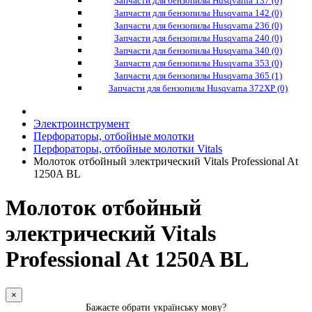
Запчасти для бензопилы Husqvarna 137 (0)
Запчасти для бензопилы Husqvarna 142 (0)
Запчасти для бензопилы Husqvarna 236 (0)
Запчасти для бензопилы Husqvarna 240 (0)
Запчасти для бензопилы Husqvarna 340 (0)
Запчасти для бензопилы Husqvarna 353 (0)
Запчасти для бензопилы Husqvarna 365 (1)
Запчасти для бензопилы Husqvarna 372XP (0)
Электроинструмент
Перфораторы, отбойные молотки
Перфораторы, отбойные молотки Vitals
Молоток отбойный электрический Vitals Professional At
1250A BL
Молоток отбойный
электрический Vitals
Professional At 1250A BL
×
Бажаєте обрати українську мову?