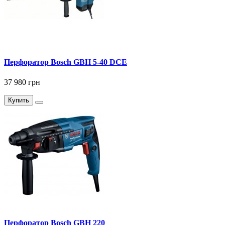
Перфоратор Bosch GBH 5-40 DCE
37 980 грн
Купить
Перфоратор Bosch GBH 220