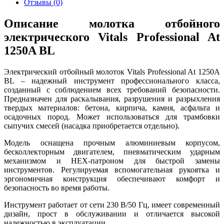
Отзывы (0)
Описание молотка отбойного
электрического Vitals Professional At
1250A BL
Электрический отбойный молоток Vitals Professional At 1250A
BL – надежный инструмент профессионального класса,
созданный с соблюдением всех требований безопасности.
Предназначен для раскалывания, разрушения и разрыхления
твердых материалов: бетона, кирпича, камня, асфальта и
осадочных пород. Может использоваться для трамбовки
сыпучих смесей (насадка приобретается отдельно).
Модель оснащена прочным алюминиевым корпусом,
бесколлекторным двигателем, пневматическим ударным
механизмом и HEX-патроном для быстрой замены
инструментов. Регулируемая вспомогательная рукоятка и
эргономичная конструкция обеспечивают комфорт и
безопасность во время работы.
Инструмент работает от сети 230 В/50 Гц, имеет современный
дизайн, прост в обслуживании и отличается высокой
надежностью в эксплуатации.