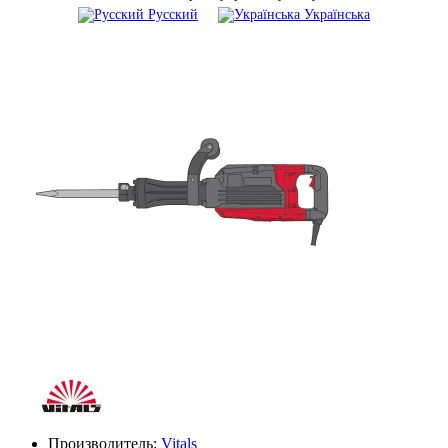
Русский
Українська
Производитель:
Vitals