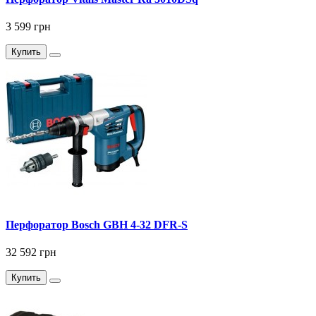
3 599 грн
Купить
Перфоратор Bosch GBH 4-32 DFR-S
32 592 грн
Купить