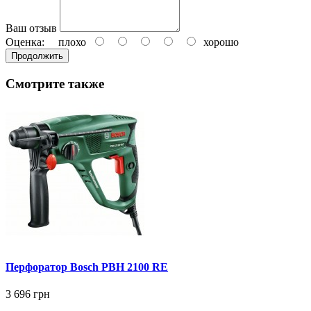
Ваш отзыв
Оценка:
плохо
хорошо
Продолжить
Смотрите также
Перфоратор Bosch PBH 2100 RE
3 696 грн