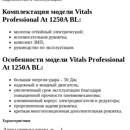
Комплектация модели Vitals
Professional At 1250A BL:
молоток отбойный электрический;
вспомогательная рукоятка;
комплект ЗИП;
руководство по эксплуатации.
Особенности модели Vitals Professional
At 1250A BL:
большая энергия удара – 50 Дж;
надежный и мощный двигатель;
увеличенный срок эксплуатации благодаря
повышенной прочности пневмомеханизма;
алюминиевый корпус электродвигателя и редуктора;
прорезиненная задняя рукоятка;
крепкая многопозиционная дополнительная рукоятка.
Характеристики
Длина сетевого шнура, м
3