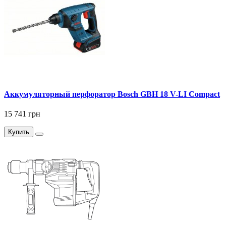
Аккумуляторный перфоратор Bosch GBH 18 V-LI Compact
15 741 грн
Купить