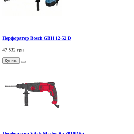
Перфоратор Bosch GBH 12-52 D
47 532 грн
Купить
Перфоратор Vitals Master Ra 3010DSq