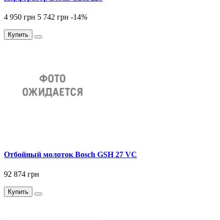
4 950 грн
5 742 грн
-14
%
Купить
Отбойный молоток Bosch GSH 27 VC
92 874 грн
Купить