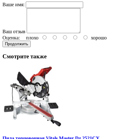
Ваше имя:
Ваш отзыв
Оценка:
плохо
хорошо
Продолжить
Смотрите также
Пила торцовочная Vitals Master Dz 2521CY