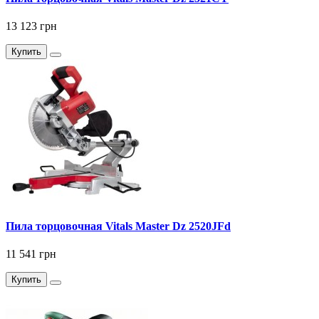
13 123 грн
Купить
Пила торцовочная Vitals Master Dz 2520JFd
11 541 грн
Купить