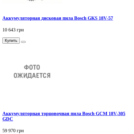
Аккумуляторная дисковая пила Bosch GKS 18V-57
10 643 грн
Купить
Аккумуляторная торцовочная пила Bosch GCM 18V-305
GDC
59 970 грн