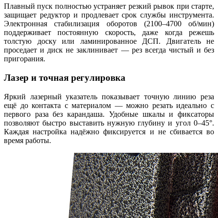
Плавный пуск полностью устраняет резкий рывок при старте,
защищает редуктор и продлевает срок службы инструмента.
Электронная стабилизация оборотов (2100–4700 об/мин)
поддерживает постоянную скорость, даже когда режешь
толстую доску или ламинированное ДСП. Двигатель не
проседает и диск не заклинивает — рез всегда чистый и без
пригорания.
Лазер и точная регулировка
Яркий лазерный указатель показывает точную линию реза
ещё до контакта с материалом — можно резать идеально с
первого раза без карандаша. Удобные шкалы и фиксаторы
позволяют быстро выставить нужную глубину и угол 0–45°.
Каждая настройка надёжно фиксируется и не сбивается во
время работы.