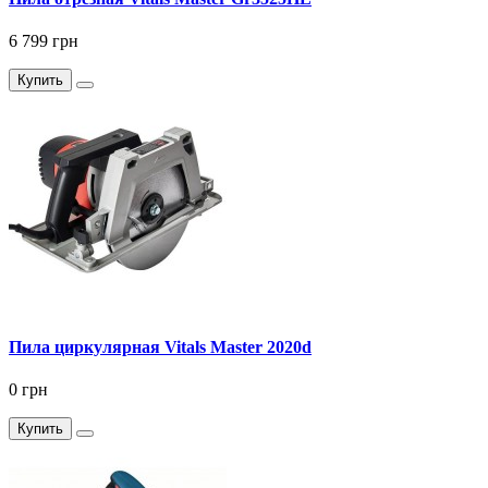
6 799 грн
Купить
Пила циркулярная Vitals Master 2020d
0 грн
Купить