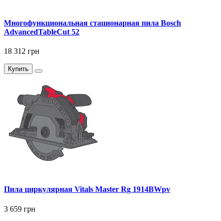
Многофункциональная стационарная пила Bosch
AdvancedTableCut 52
18 312 грн
Купить
Пила циркулярная Vitals Master Rg 1914BWpv
3 659 грн