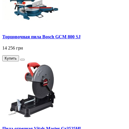
Торцовочная пила Bosch GCM 800 SJ
14 256 грн
Купить
Пила отрезная Vitals Master Gr3525HL