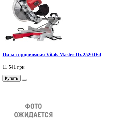
Пила торцовочная Vitals Master Dz 2520JFd
11 541 грн
Купить