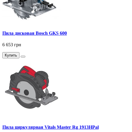
Пила дисковая Bosch GKS 600
6 653 грн
Купить
Пила циркулярная Vitals Master Rg 1913HPal