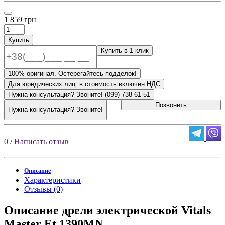
1 859 грн
Купить
Купить в 1 клик
100% оригинал. Остерегайтесь подделок!
Для юридических лиц: в стоимость включен НДС
Нужна консультация? Звоните! (099) 738-61-51
Позвонить
Нужна консультация? Звоните!
0
/
Написать отзыв
Описание
Характеристики
Отзывы (0)
Описание дрели электрической Vitals
Master Et 1390MN