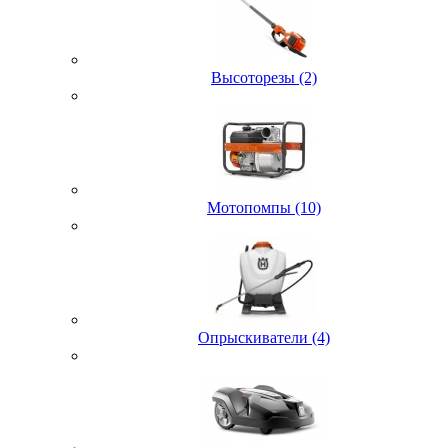
Высоторезы (2)
Мотопомпы (10)
Опрыскиватели (4)