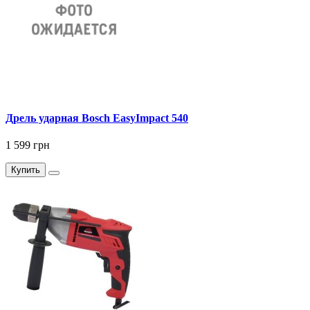
Дрель ударная Bosch EasyImpact 540
1 599 грн
Купить