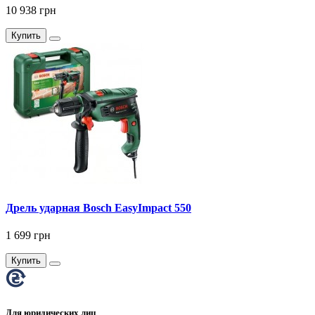
10 938 грн
Купить
Дрель ударная Bosch EasyImpact 550
1 699 грн
Купить
Для юридических лиц