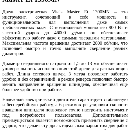
Дрель электрическая Vitals Master Et 1390MN – это
инструмент, сочетающий в себе мощность и
функциональность для выполнения даже самых
требовательных задач. С номинальной мощностью 900 Вт и
частотой ударов до 46000 уд/мин он обеспечивает
эффективную работу даже с самыми твердыми материалами.
Максимальная частота вращения достигает 2800 об/мин, что
позволяет быстро и точно выполнять сверление разных
диаметров.
Диаметр сверлильного патрона от 1,5 до 13 мм обеспечивает
универсальность использования этой дрели для разных видов
работ. Длина сетевого шнура 3 метра позволяет работать
удобно и без ограничений, а режим реверса позволяет быстро
менять направление вращения шпинделя, обеспечивая еще
большее удобство при работе.
Надежный электрический двигатель гарантирует стабильную
и бесперебойную работу, а 6 режимов регулировки скорости
вращения шпинделя позволяют точно настроить инструмент
под потребности пользователя. Дополнительным
преимуществом является возможность применять сверление с
ударом, что делает эту дрель идеальным вариантом для работ