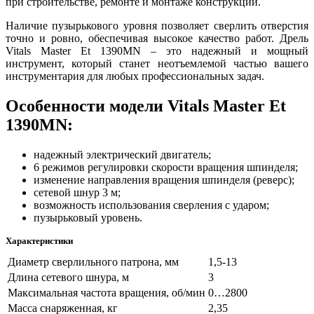
при строительстве, ремонте и монтаже конструкций.
Наличие пузырькового уровня позволяет сверлить отверстия
точно и ровно, обеспечивая высокое качество работ. Дрель
Vitals Master Et 1390MN – это надежный и мощный
инструмент, который станет неотъемлемой частью вашего
инструментария для любых профессиональных задач.
Особенности модели Vitals Master Et
1390MN:
надежный электрический двигатель;
6 режимов регулировки скорости вращения шпинделя;
изменение направления вращения шпинделя (реверс);
сетевой шнур 3 м;
возможность использования сверления с ударом;
пузырьковый уровень.
Характеристики
Диаметр сверлильного патрона, мм
1,5-13
Длина сетевого шнура, м
3
Максимальная частота вращения, об/мин
0…2800
Масса снаряженная, кг
2,35