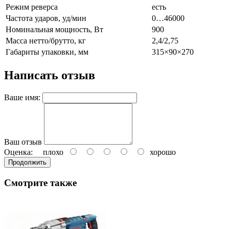
Режим реверса
есть
Частота ударов, уд/мин
0…46000
Номинальная мощность, Вт
900
Масса нетто/брутто, кг
2,4/2,75
Габариты упаковки, мм
315×90×270
Написать отзыв
Ваше имя:
Ваш отзыв
Оценка:
плохо
хорошо
Продолжить
Смотрите также