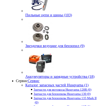
Пильные цепи и шины (103)
Звездочки ведущие для бензопил (9)
Аккумуляторы и зарядные устройства (18)
Сервис
Сервис
Каталог запасных частей Husqvarna (1)
Запчасти для мотокосы Husqvarna 128R (0)
Запчасти для бензопилы Husqvarna 130 (0)
Запчасти для бензопилы Husqvarna 135 Mark II
(0)