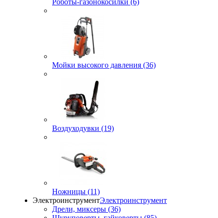
Роботы-газонокосилки (6)
Мойки высокого давления (36)
Воздуходувки (19)
Ножницы (11)
Электроинструмент
Электроинструмент
Дрели, миксеры (36)
Шуруповерты, гайковерты (85)