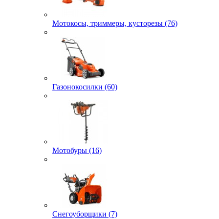
Мотокосы, триммеры, кусторезы (76)
Газонокосилки (60)
Мотобуры (16)
Снегоуборщики (7)