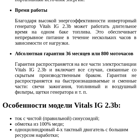
Время работы
Благодаря высокой энергоэффективности инверторный
генератор Vitals IG 2.3b может работать длительное
время на одном баке топлива. Это обеспечивает
непрерывное питание в течение нескольких часов в
зависимости от нагрузки.
Абсолютная гарантия 36 месяцев или 800 моточасов
Гарантия распространяется на все части электростанции
Vitals IG 2.3b и включает все случаи, связанные со
скрытым производственным браком. Гарантия не
распространяется на быстроизнашиваемые и сменные
части: свечи зажигания, топливный и воздушный
фильтры, щетки генератора и т. п.
Особенности модели Vitals IG 2.3b:
ток с чистой (правильной) синусоидой;
обмотка из 100% меди;
одноцилиндровый 4-х тактный двигатель с большим
ресурсом наработки;