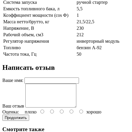
Система запуска
ручной стартер
Емкость топливного бака, л
5,5
Коэффициент мощности (сos Ф)
1
Масса нетто/брутто, кг
21,5/22,5
Напряжение, В
230
Рабочий объем, см3
212
Регулятор напряжения
инверторный модуль
Топливо
бензин А-92
Частота тока, Гц
50
Написать отзыв
Ваше имя:
Ваш отзыв
Оценка:
плохо
хорошо
Продолжить
Смотрите также