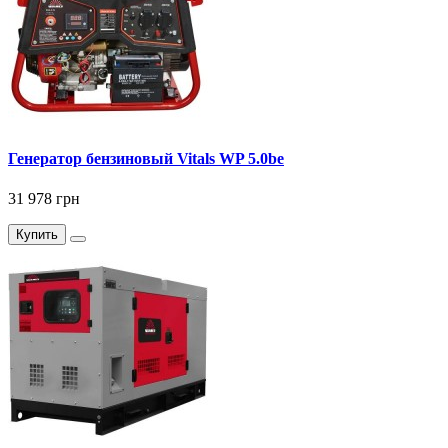
Генератор бензиновый Vitals WP 5.0bе
31 978 грн
Купить