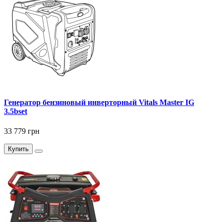
Генератор бензиновый инверторный Vitals Master IG
3.5bset
33 779 грн
Купить