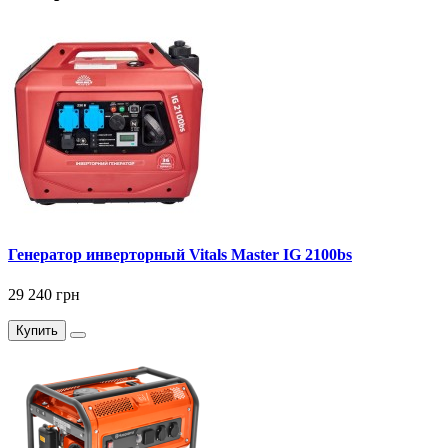
Генератор инверторный Vitals Master IG 2100bs
29 240 грн
Купить