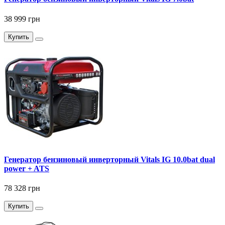
38 999 грн
Купить
Генератор бензиновый инверторный Vitals IG 10.0bat dual
power + ATS
78 328 грн
Купить