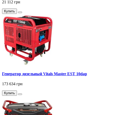
21 112 грн
Купить
Генератор дизельный Vitals Master EST 10dap
173 634 грн
Купить