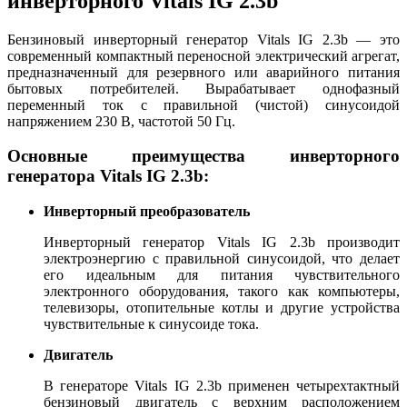
инверторного Vitals IG 2.3b
Бензиновый инверторный генератор Vitals IG 2.3b — это
современный компактный переносной электрический агрегат,
предназначенный для резервного или аварийного питания
бытовых потребителей. Вырабатывает однофазный
переменный ток с правильной (чистой) синусоидой
напряжением 230 В, частотой 50 Гц.
Основные преимущества инверторного
генератора Vitals IG 2.3b:
Инверторный преобразователь
Инверторный генератор Vitals IG 2.3b производит
электроэнергию с правильной синусоидой, что делает
его идеальным для питания чувствительного
электронного оборудования, такого как компьютеры,
телевизоры, отопительные котлы и другие устройства
чувствительные к синусоиде тока.
Двигатель
В генераторе Vitals IG 2.3b применен четырехтактный
бензиновый двигатель с верхним расположением