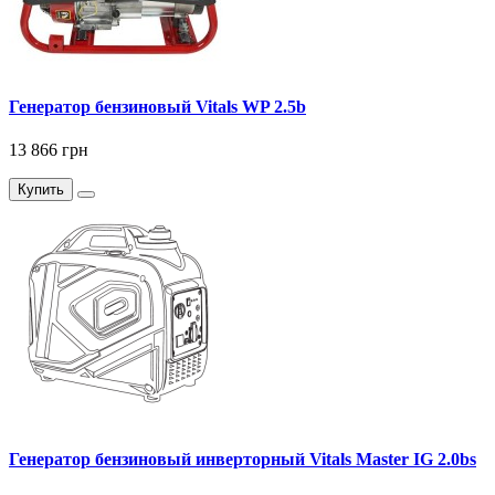
Генератор бензиновый Vitals WP 2.5b
13 866 грн
Купить
Генератор бензиновый инверторный Vitals Master IG 2.0bs