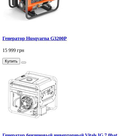
Генератор Husqvarna G3200P
15 999 грн
Купить
Генератор бензиновый инверторный Vitals IG 7.0bat