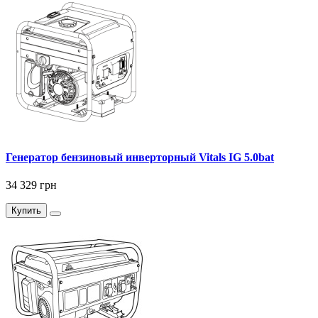
Генератор бензиновый инверторный Vitals IG 5.0bat
34 329 грн
Купить