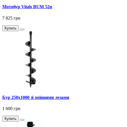
Мотобур Vitals BUM 52n
7 825 грн
Купить
Бур 250x1000 зі змінними лезами
1 600 грн
Купить