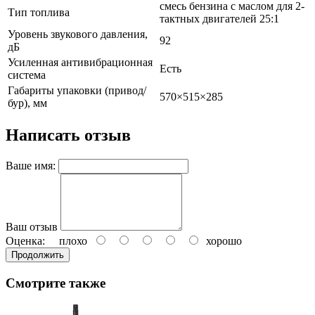
смесь бензина с маслом для 2-
Тип топлива
тактных двигателей 25:1
Уровень звукового давления,
92
дБ
Усиленная антивибрационная
Есть
система
Габариты упаковки (привод/
570×515×285
бур), мм
Написать отзыв
Ваше имя:
Ваш отзыв
Оценка:
плохо
хорошо
Продолжить
Смотрите также