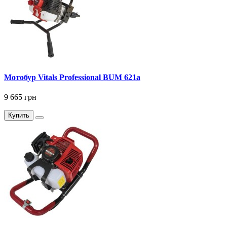
Мотобур Vitals Professional BUM 621a
9 665 грн
Купить