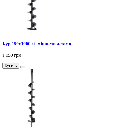
Бур 150x1000 зі змінними лезами
1 050 грн
Купить