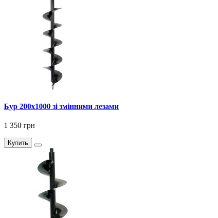
Бур 200x1000 зі змінними лезами
1 350 грн
Купить