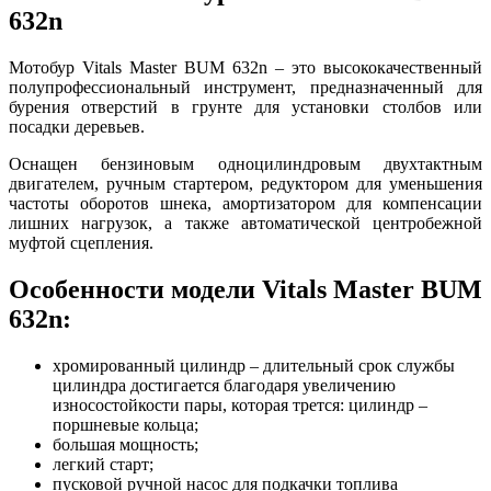
632n
Мотобур Vitals Master BUM 632n – это высококачественный
полупрофессиональный инструмент, предназначенный для
бурения отверстий в грунте для установки столбов или
посадки деревьев.
Оснащен бензиновым одноцилиндровым двухтактным
двигателем, ручным стартером, редуктором для уменьшения
частоты оборотов шнека, амортизатором для компенсации
лишних нагрузок, а также автоматической центробежной
муфтой сцепления.
Особенности модели Vitals Master BUM
632n:
хромированный цилиндр – длительный срок службы
цилиндра достигается благодаря увеличению
износостойкости пары, которая трется: цилиндр –
поршневые кольца;
большая мощность;
легкий старт;
пусковой ручной насос для подкачки топлива