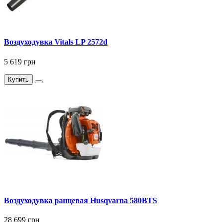
Воздуходувка Vitals LP 2572d
5 619 грн
Купить
Воздуходувка ранцевая Husqvarna 580BTS
28 699 грн