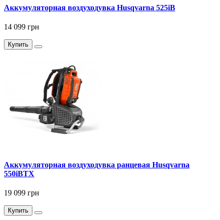
Аккумуляторная воздуходувка Husqvarna 525iB
14 099 грн
Купить
Аккумуляторная воздуходувка ранцевая Husqvarna
550iBTX
19 099 грн
Купить