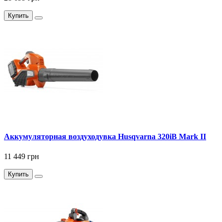
Купить
Аккумуляторная воздуходувка Husqvarna 320iB Mark II
11 449 грн
Купить