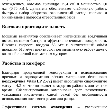
³
охлаждением, объёмом цилиндра 25,4 см
и мощностью 1,0
л.с. (0,75 кВт). Двигатель обеспечивает стабильную работу,
быстрый набор оборотов, экономичный расход топлива и
минимальные выбросы отработанных газов.
Высокая производительность
Мощный вентилятор обеспечивает интенсивный воздушный
поток, позволяя быстро и эффективно очищать поверхности.
Высокая скорость воздуха 68 м/с и значительный объём
прокачки 618 м³/ч гарантируют результативную работу даже с
влажной листвой или мелким мусором.
Удобство и комфорт
Благодаря продуманной конструкции и использованию
прочных и одновременно лёгких материалов бензиновая
воздуходувка Vitals LP 2572j
имеет небольшую снаряжённую
массу – 4,2 кг, что позволяет комфортно работать длительное
время. Сбалансированная компоновка даёт возможность
удерживать инструмент одной рукой без необходимости
использования плечевого ремня или ранца.
Эффективная система охлаждения
– увеличенные