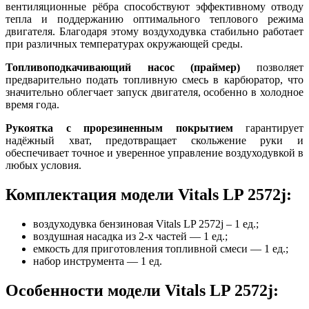
вентиляционные рёбра способствуют эффективному отводу
тепла и поддержанию оптимального теплового режима
двигателя. Благодаря этому воздуходувка стабильно работает
при различных температурах окружающей среды.
Топливоподкачивающий насос (праймер)
позволяет
предварительно подать топливную смесь в карбюратор, что
значительно облегчает запуск двигателя, особенно в холодное
время года.
Рукоятка с прорезиненным покрытием
гарантирует
надёжный хват, предотвращает скольжение руки и
обеспечивает точное и уверенное управление воздуходувкой в
любых условия.
Комплектация модели Vitals LP 2572j:
воздуходувка бензиновая Vitals LP 2572j – 1 ед.;
воздушная насадка из 2-х частей — 1 ед.;
емкость для приготовления топливной смеси — 1 ед.;
набор инструмента — 1 ед.
Особенности модели Vitals LP 2572j: