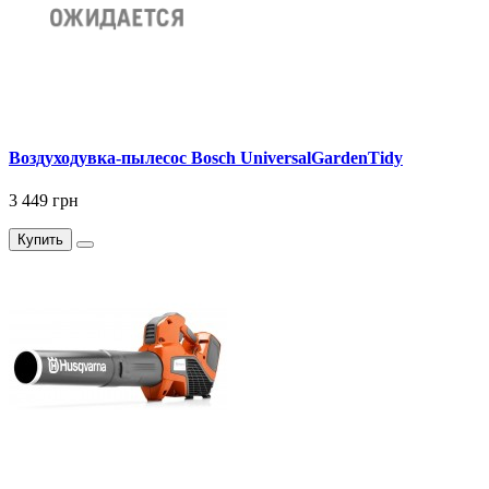
Воздуходувка-пылесос Bosch UniversalGardenTidy
3 449 грн
Купить