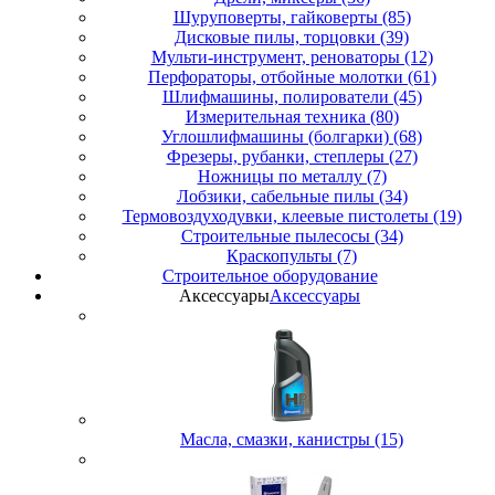
Шуруповерты, гайковерты (85)
Дисковые пилы, торцовки (39)
Мульти-инструмент, реноваторы (12)
Перфораторы, отбойные молотки (61)
Шлифмашины, полирователи (45)
Измерительная техника (80)
Углошлифмашины (болгарки) (68)
Фрезеры, рубанки, степлеры (27)
Ножницы по металлу (7)
Лобзики, сабельные пилы (34)
Термовоздуходувки, клеевые пистолеты (19)
Строительные пылесосы (34)
Краскопульты (7)
Строительное оборудование
Аксессуары
Аксессуары
Масла, смазки, канистры (15)