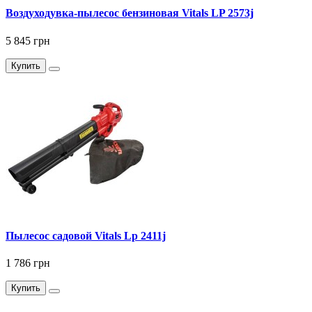
Воздуходувка-пылесос бензиновая Vitals LP 2573j
5 845 грн
Купить
Пылесос садовой Vitals Lp 2411j
1 786 грн
Купить