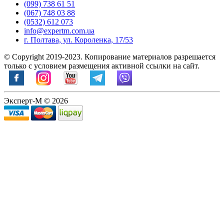
(099) 738 61 51
(067) 748 03 88
(0532) 612 073
info@expertm.com.ua
г. Полтава, ул. Короленка, 17/53
© Copyright 2019-2023. Копирование материалов разрешается
только с условием размещения активной ссылки на сайт.
Эксперт-М © 2026