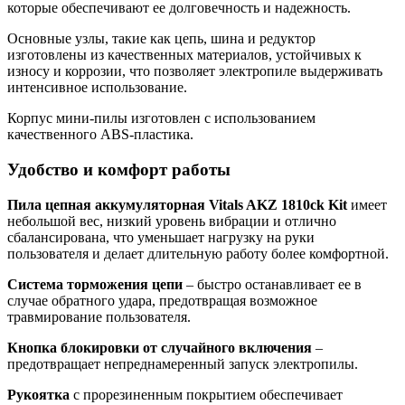
которые обеспечивают ее долговечность и надежность.
Основные узлы, такие как цепь, шина и редуктор
изготовлены из качественных материалов, устойчивых к
износу и коррозии, что позволяет электропиле выдерживать
интенсивное использование.
Корпус мини-пилы изготовлен с использованием
качественного ABS-пластика.
Удобство и комфорт работы
Пила цепная аккумуляторная Vitals AKZ 1810ck Kit
имеет
небольшой вес, низкий уровень вибрации и отлично
сбалансирована, что уменьшает нагрузку на руки
пользователя и делает длительную работу более комфортной.
Система торможения цепи
– быстро останавливает ее в
случае обратного удара, предотвращая возможное
травмирование пользователя.
Кнопка блокировки от случайного включения
–
предотвращает непреднамеренный запуск электропилы.
Рукоятка
с прорезиненным покрытием обеспечивает