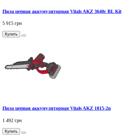
Пила цепная аккумуляторная Vitals AKZ 3640c BL Kit
5 915 грн
Купить
Пила цепная аккумуляторная Vitals AKZ 1815-2n
1 492 грн
Купить