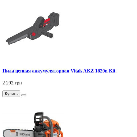
Пила цепная аккумуляторная Vitals AKZ 1820n Kit
2 292 грн
Купить