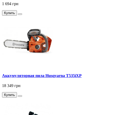
1 694 грн
Купить
Аккумуляторная пила Husqvarna T535iXP
18 349 грн
Купить