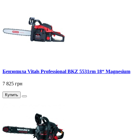
Бензопила Vitals Professional BKZ 5531rm 18“ Magnesium
7 825 грн
Купить