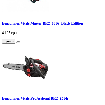
Бензопила Vitals Master BKZ 3816j Black Edition
4 125 грн
Купить
Бензопила Vitals Professional BKZ 2514r