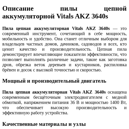
Описание пилы цепной
аккумуляторной Vitals AKZ 3640s
Пила цепная аккумуляторная Vitals AKZ 3640s
— это
современный инструмент, сочетающий в себе мощность,
мобильность и удобство. Она станет отличным выбором для
владельцев частных домов, дачников, садоводов и всех, кто
ценит качество и производительность. Цепная пила
демонстрирует впечатляющие показатели эффективности, что
позволяет выполнять различные задачи, такие как заготовка
дров, обрезка веток деревьев и кустарников, распиловка
брёвен и досок с высокой точностью и скоростью.
Мощный и производительный двигатель
Пила цепная аккумуляторная Vitals AKZ 3640s
оснащена
современным бесщёточным электродвигателем с медной
обмоткой, напряжением питания 36 В и мощностью 1400 Вт,
что обеспечивает высокую производительность и
эффективную работу устройства.
Качественные материалы и узлы