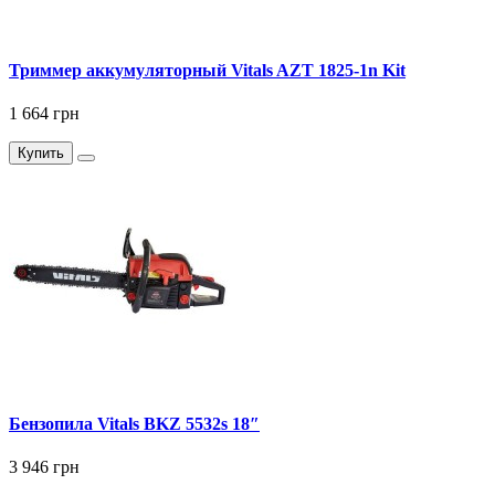
Триммер аккумуляторный Vitals AZT 1825-1n Kit
1 664 грн
Купить
Бензопила Vitals BKZ 5532s 18″
3 946 грн