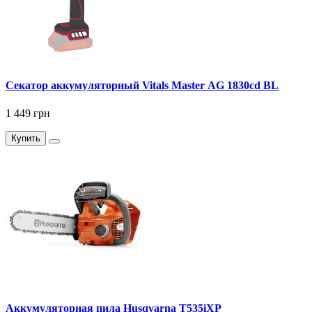
Секатор аккумуляторный Vitals Master AG 1830cd BL
1 449 грн
Купить
Аккумуляторная пила Husqvarna T535iXP