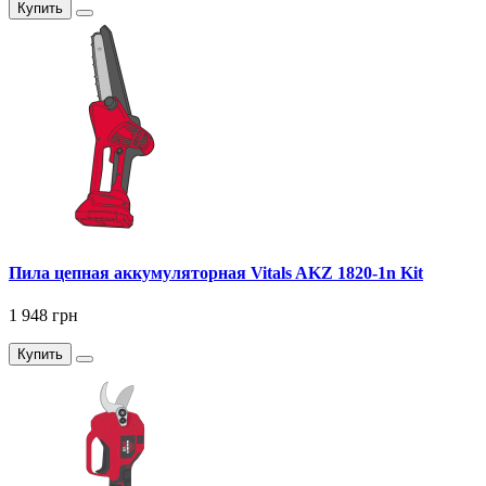
Купить
Пила цепная аккумуляторная Vitals AKZ 1820-1n Kit
1 948 грн
Купить