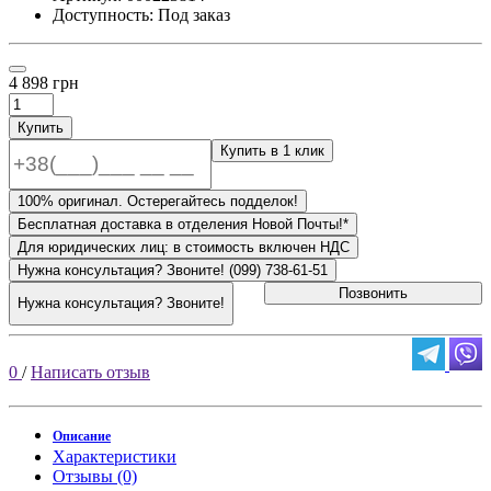
Доступность: Под заказ
4 898 грн
Купить
Купить в 1 клик
100% оригинал. Остерегайтесь подделок!
Бесплатная доставка в отделения Новой Почты!*
Для юридических лиц: в стоимость включен НДС
Нужна консультация? Звоните! (099) 738-61-51
Позвонить
Нужна консультация? Звоните!
0
/
Написать отзыв
Описание
Характеристики
Отзывы (0)