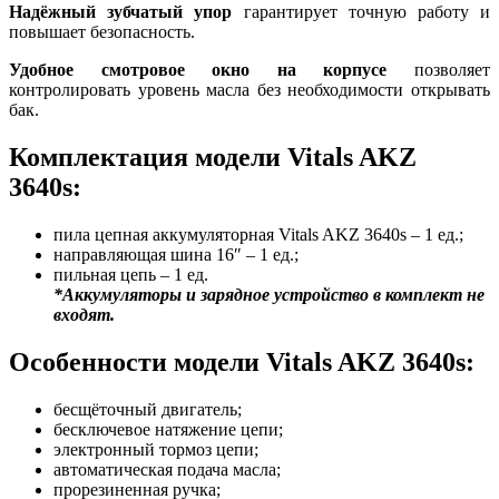
Надёжный зубчатый упор
гарантирует точную работу и
повышает безопасность.
Удобное смотровое окно на корпусе
позволяет
контролировать уровень масла без необходимости открывать
бак.
Комплектация модели Vitals AKZ
3640s:
пила цепная аккумуляторная Vitals AKZ 3640s – 1 ед.;
направляющая шина 16″ – 1 ед.;
пильная цепь – 1 ед.
*Аккумуляторы и зарядное устройство в комплект не
входят.
Особенности модели Vitals AKZ 3640s:
бесщёточный двигатель;
бесключевое натяжение цепи;
электронный тормоз цепи;
автоматическая подача масла;
прорезиненная ручка;