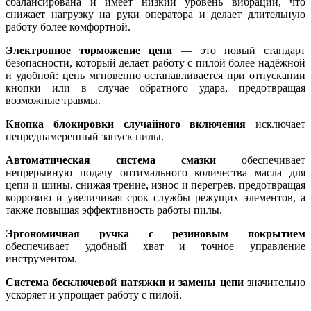
сбалансирована и имеет низкий уровень вибрации, что
снижает нагрузку на руки оператора и делает длительную
работу более комфортной.
Электронное торможение цепи
— это новый стандарт
безопасности, который делает работу с пилой более надёжной
и удобной: цепь мгновенно останавливается при отпускании
кнопки или в случае обратного удара, предотвращая
возможные травмы.
Кнопка блокировки случайного включения
исключает
непреднамеренный запуск пилы.
Автоматическая система смазки
обеспечивает
непрерывную подачу оптимального количества масла для
цепи и шины, снижая трение, износ и перегрев, предотвращая
коррозию и увеличивая срок службы режущих элементов, а
также повышая эффективность работы пилы.
Эргономичная ручка с резиновым покрытием
обеспечивает удобный хват и точное управление
инструментом.
Система бесключевой натяжки и замены цепи
значительно
ускоряет и упрощает работу с пилой.