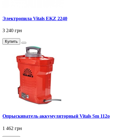
Электропила Vitals EKZ 2240
3 240 грн
Купить
Опрыскиватель аккумуляторный Vitals Sm 112о
1 462 грн