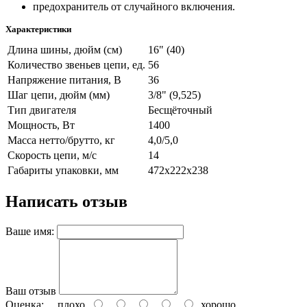
предохранитель от случайного включения.
Характеристики
Длина шины, дюйм (см)
16" (40)
Количество звеньев цепи, ед.
56
Напряжение питания, В
36
Шаг цепи, дюйм (мм)
3/8" (9,525)
Тип двигателя
Бесщёточный
Мощность, Вт
1400
Масса нетто/брутто, кг
4,0/5,0
Скорость цепи, м/с
14
Габариты упаковки, мм
472х222х238
Написать отзыв
Ваше имя:
Ваш отзыв
Оценка:
плохо
хорошо