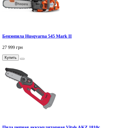
Бензопила Husqvarna 545 Mark II
27 999 грн
Купить
Пила цепная аккумуляторная Vitals AKZ 1810c