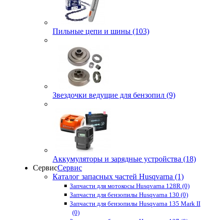
Пильные цепи и шины (103)
Звездочки ведущие для бензопил (9)
Аккумуляторы и зарядные устройства (18)
Сервис
Сервис
Каталог запасных частей Husqvarna (1)
Запчасти для мотокосы Husqvarna 128R (0)
Запчасти для бензопилы Husqvarna 130 (0)
Запчасти для бензопилы Husqvarna 135 Mark II
(0)