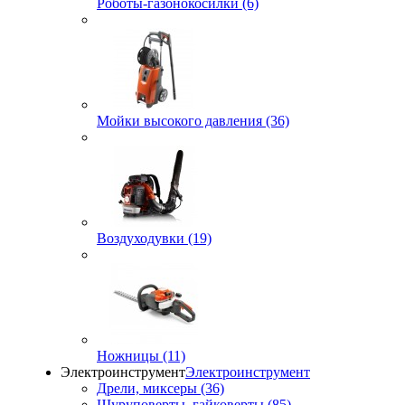
Роботы-газонокосилки (6)
Мойки высокого давления (36)
Воздуходувки (19)
Ножницы (11)
Электроинструмент
Электроинструмент
Дрели, миксеры (36)
Шуруповерты, гайковерты (85)