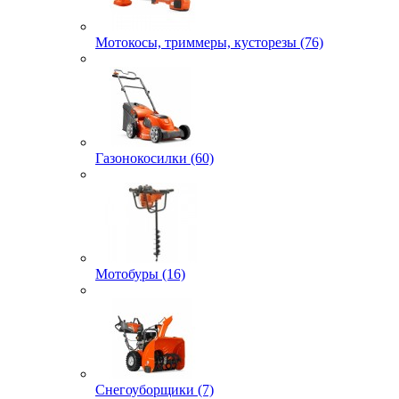
Мотокосы, триммеры, кусторезы (76)
Газонокосилки (60)
Мотобуры (16)
Снегоуборщики (7)