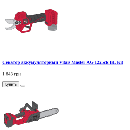
Секатор аккумуляторный Vitals Master AG 1225ck BL Kit
1 643 грн
Купить