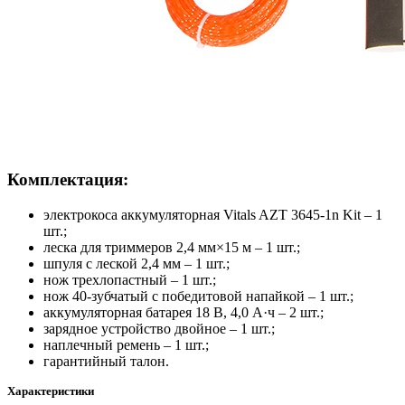
Комплектация:
электрокоса аккумуляторная Vitals AZT 3645-1n Kit – 1
шт.;
леска для триммеров 2,4 мм×15 м – 1 шт.;
шпуля с леской 2,4 мм – 1 шт.;
нож трехлопастный – 1 шт.;
нож 40-зубчатый с победитовой напайкой – 1 шт.;
аккумуляторная батарея 18 В, 4,0 А·ч – 2 шт.;
зарядное устройство двойное – 1 шт.;
наплечный ремень – 1 шт.;
гарантийный талон.
Характеристики