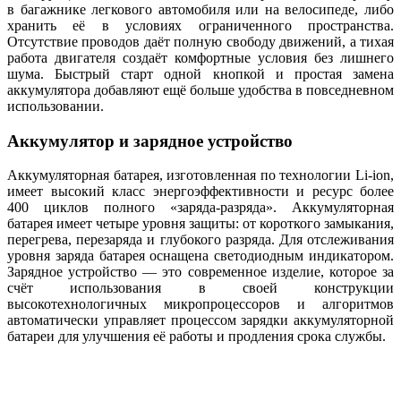
в багажнике легкового автомобиля или на велосипеде, либо
хранить её в условиях ограниченного пространства.
Отсутствие проводов даёт полную свободу движений, а тихая
работа двигателя создаёт комфортные условия без лишнего
шума. Быстрый старт одной кнопкой и простая замена
аккумулятора добавляют ещё больше удобства в повседневном
использовании.
Аккумулятор и зарядное устройство
Аккумуляторная батарея, изготовленная по технологии Li-ion,
имеет высокий класс энергоэффективности и ресурс более
400 циклов полного «заряда-разряда». Аккумуляторная
батарея имеет четыре уровня защиты: от короткого замыкания,
перегрева, перезаряда и глубокого разряда. Для отслеживания
уровня заряда батарея оснащена светодиодным индикатором.
Зарядное устройство — это современное изделие, которое за
счёт использования в своей конструкции
высокотехнологичных микропроцессоров и алгоритмов
автоматически управляет процессом зарядки аккумуляторной
батареи для улучшения её работы и продления срока службы.