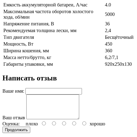
Емкость аккумуляторной батареи, А/час
4.0
Максимальная частота оборотов холостого
5000
хода, об/мин
Напряжение питания, В
36
Рекомендуемая толщина лески, мм
2,4
Тип двигателя
Бесщёточный
Мощность, Вт
450
Ширина кошения, мм
360
Масса нетто/брутто, кг
6,2/7,1
Габариты упаковки, мм
920х250х130
Написать отзыв
Ваше имя:
Ваш отзыв
Оценка:
плохо
хорошо
Продолжить