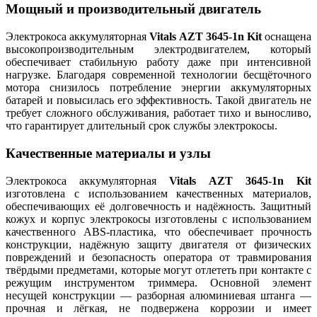
Мощный и производительный двигатель
Электрокоса аккумуляторная
Vitals AZT 3645-1n Kit
оснащена
высокопроизводительным электродвигателем, который
обеспечивает стабильную работу даже при интенсивной
нагрузке. Благодаря современной технологии бесщёточного
мотора снизилось потребление энергии аккумуляторных
батарей и повысилась его эффективность. Такой двигатель не
требует сложного обслуживания, работает тихо и выносливо,
что гарантирует длительный срок службы электрокосы.
Качественные материалы и узлы
Электрокоса аккумуляторная
Vitals AZT 3645-1n Kit
изготовлена с использованием качественных материалов,
обеспечивающих её долговечность и надёжность. Защитный
кожух и корпус электрокосы изготовлены с использованием
качественного ABS-пластика, что обеспечивает прочность
конструкции, надёжную защиту двигателя от физических
повреждений и безопасность оператора от травмирования
твёрдыми предметами, которые могут отлететь при контакте с
режущим инструментом триммера. Основной элемент
несущей конструкции — разборная алюминиевая штанга —
прочная и лёгкая, не подвержена коррозии и имеет