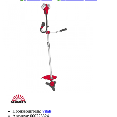
Производитель:
Vitals
Артикул:
000223824