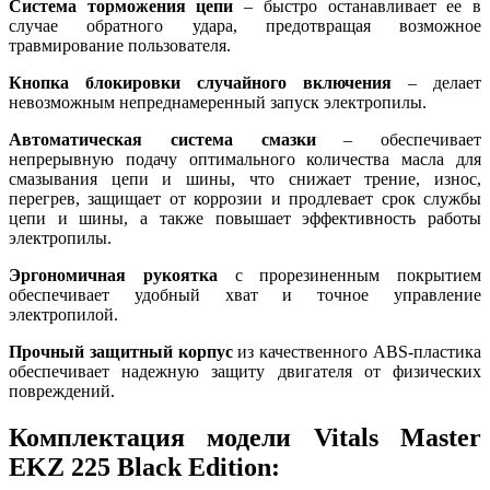
Система торможения цепи
– быстро останавливает ее в
случае обратного удара, предотвращая возможное
травмирование пользователя.
Кнопка блокировки случайного включения
– делает
невозможным непреднамеренный запуск электропилы.
Автоматическая система смазки
– обеспечивает
непрерывную подачу оптимального количества масла для
смазывания цепи и шины, что снижает трение, износ,
перегрев, защищает от коррозии и продлевает срок службы
цепи и шины, а также повышает эффективность работы
электропилы.
Эргономичная рукоятка
с прорезиненным покрытием
обеспечивает удобный хват и точное управление
электропилой.
Прочный защитный корпус
из качественного ABS-пластика
обеспечивает надежную защиту двигателя от физических
повреждений.
Комплектация модели Vitals Master
EKZ 225 Black Edition: