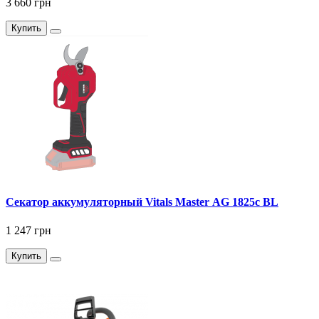
3 660 грн
Купить
Секатор аккумуляторный Vitals Master AG 1825c BL
1 247 грн
Купить