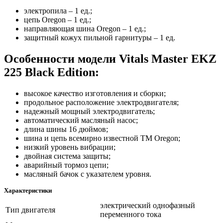
электропила – 1 ед.;
цепь Oregon – 1 ед.;
направляющая шина Oregon – 1 ед.;
защитный кожух пильной гарнитуры – 1 ед.
Особенности модели Vitals Master EKZ
225 Black Edition:
высокое качество изготовления и сборки;
продольное расположение электродвигателя;
надежный мощный электродвигатель;
автоматический масляный насос;
длина шины 16 дюймов;
шина и цепь всемирно известной ТМ Oregon;
низкий уровень вибрации;
двойная система защиты;
аварийный тормоз цепи;
масляный бачок с указателем уровня.
Характеристики
электрический однофазный
Тип двигателя
переменного тока