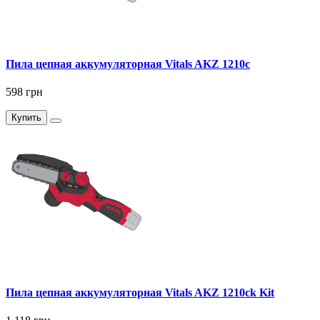
Пила цепная аккумуляторная Vitals AKZ 1210c
598 грн
Купить
Пила цепная аккумуляторная Vitals AKZ 1210ck Kit