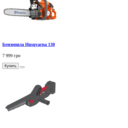
Бензопила Husqvarna 130
7 999 грн
Купить