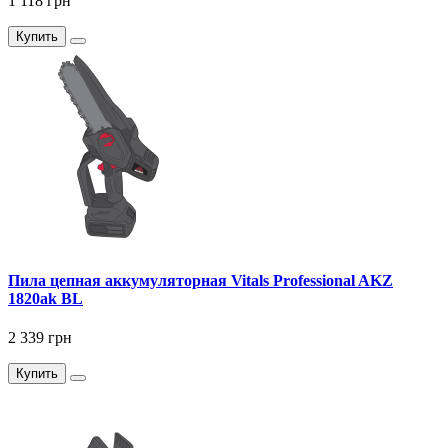
1 118 грн
Купить
Пила цепная аккумуляторная Vitals Professional AKZ
1820ak BL
2 339 грн
Купить