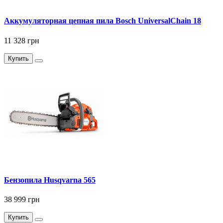
Аккумуляторная цепная пила Bosch UniversalChain 18
11 328 грн
Купить
Бензопила Husqvarna 565
38 999 грн
Купить