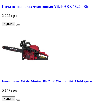
Пила цепная аккумуляторная Vitals AKZ 1820n Kit
2 292 грн
Купить
Бензопила Vitals Master BKZ 5027o 15'' Kit AluMagnio
5 147 грн
Купить