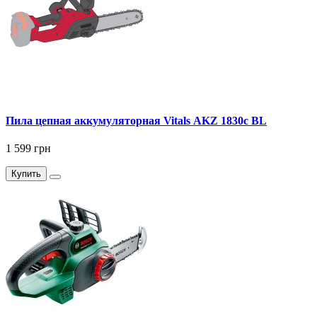
Пила цепная аккумуляторная Vitals AKZ 1830c BL
1 599 грн
Купить