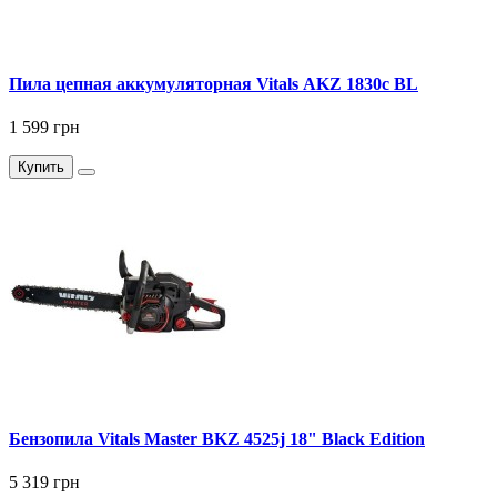
Пила цепная аккумуляторная Vitals AKZ 1830c BL
1 599 грн
Купить
Бензопила Vitals Master BKZ 4525j 18" Black Edition
5 319 грн