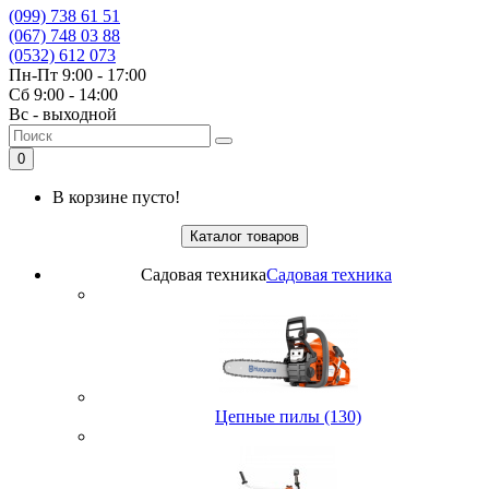
(099) 738 61 51
(067) 748 03 88
(0532) 612 073
Пн-Пт 9:00 - 17:00
Сб 9:00 - 14:00
Вс - выходной
0
В корзине пусто!
Каталог товаров
Садовая техника
Садовая техника
Цепные пилы (130)