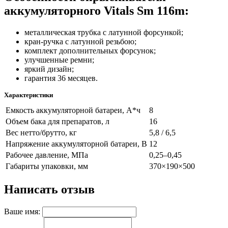
аккумуляторного Vitals Sm 116m:
металлическая трубка с латунной форсункой;
кран-ручка с латунной резьбою;
комплект дополнительных форсунок;
улучшенные ремни;
яркий дизайн;
гарантия 36 месяцев.
Характеристики
Емкость аккумуляторной батареи, А*ч
8
Объем бака для препаратов, л
16
Вес нетто/брутто, кг
5,8 / 6,5
Напряжение аккумуляторной батареи, В
12
Рабочее давление, МПа
0,25–0,45
Габариты упаковки, мм
370×190×500
Написать отзыв
Ваше имя: