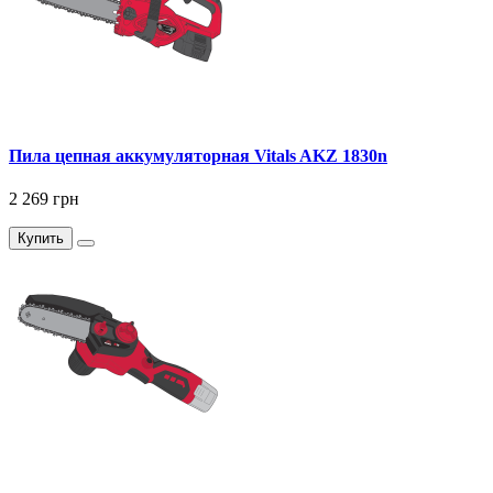
Пила цепная аккумуляторная Vitals AKZ 1830n
2 269 грн
Купить