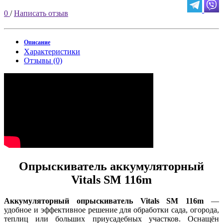
0
/
Написать отзыв
Описание
Характеристики
Отзывы (0)
Опрыскиватель аккумуляторный
Vitals SM 116m
Аккумуляторный опрыскиватель Vitals SM 116m
—
удобное и эффективное решение для обработки сада, огорода,
теплиц или больших приусадебных участков. Оснащён