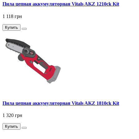
Пила цепная аккумуляторная Vitals AKZ 1210ck Kit
1 118 грн
Купить
Пила цепная аккумуляторная Vitals AKZ 1810ck Kit
1 320 грн
Купить