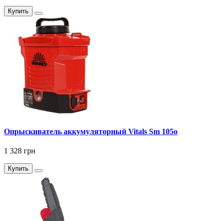
Купить
Опрыскиватель аккумуляторный Vitals Sm 105о
1 328 грн
Купить