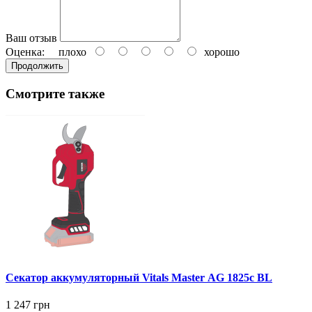
Ваш отзыв
Оценка:
плохо
хорошо
Продолжить
Смотрите также
Секатор аккумуляторный Vitals Master AG 1825c BL
1 247 грн