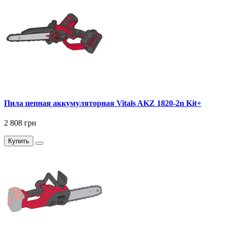
Пила цепная аккумуляторная Vitals AKZ 1820-2n Kit+
2 808 грн
Купить